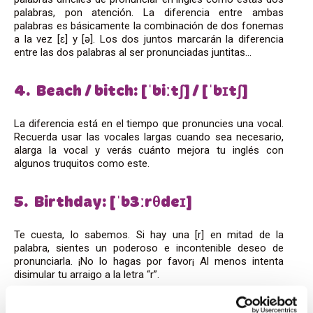
palabras, pon atención. La diferencia entre ambas
palabras es básicamente la combinación de dos fonemas
a la vez [ɛ] y [ə]. Los dos juntos marcarán la diferencia
entre las dos palabras al ser pronunciadas juntitas…
4. Beach / bitch: [ˈbiːtʃ] / [ˈbɪtʃ]
La diferencia está en el tiempo que pronuncies una vocal.
Recuerda usar las vocales largas cuando sea necesario,
alarga la vocal y verás cuánto mejora tu inglés con
algunos truquitos como este.
5. Birthday: [ˈb3ːrθdeɪ]
Te cuesta, lo sabemos. Si hay una [r] en mitad de la
palabra, sientes un poderoso e incontenible deseo de
pronunciarla. ¡No lo hagas por favor¡ Al menos intenta
disimular tu arraigo a la letra “r”.