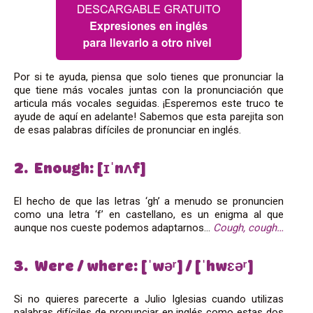
Por si te ayuda, piensa que solo tienes que pronunciar la
que tiene más vocales juntas con la pronunciación que
articula más vocales seguidas. ¡Esperemos este truco te
ayude de aquí en adelante! Sabemos que esta parejita son
de esas palabras difíciles de pronunciar en inglés.
2. Enough: [ɪˈnʌf]
El hecho de que las letras ‘gh’ a menudo se pronuncien
como una letra ‘f’ en castellano, es un enigma al que
aunque nos cueste podemos adaptarnos…
Cough, cough…
3. Were / where: [ˈwəʳ] / [ˈhwɛəʳ]
Si no quieres parecerte a Julio Iglesias cuando utilizas
palabras difíciles de pronunciar en inglés como estas dos