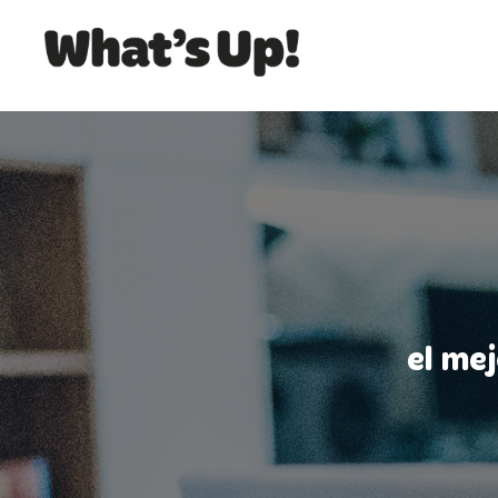
el me