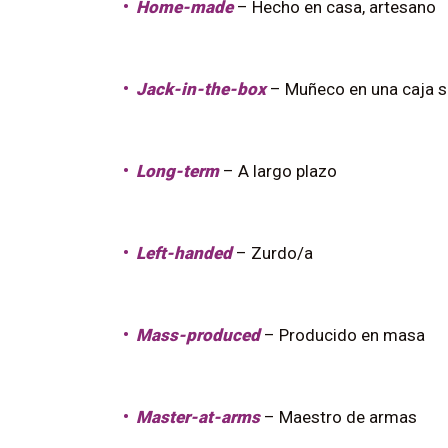
Home-made
– Hecho en casa, artesano
Jack-in-the-box
– Muñeco en una caja s
Long-term
– A largo plazo
Left-handed
– Zurdo/a
Mass-produced
– Producido en masa
Master-at-arms
– Maestro de armas