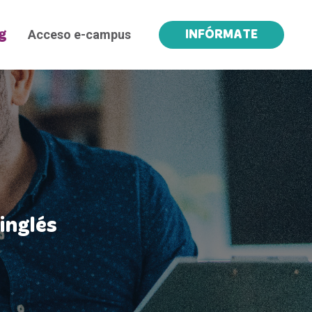
Acceso e-campus
g
INFÓRMATE
inglés