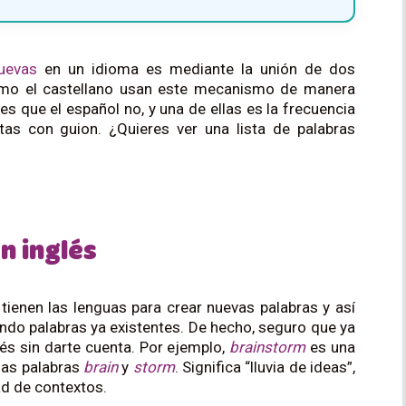
uevas
en un idioma es mediante la unión de dos
 como el castellano usan este mecanismo de manera
ades que el español no, y una de ellas es la frecuencia
s con guion. ¿Quieres ver una lista de palabras
n inglés
ienen las lenguas para crear nuevas palabras y así
do palabras ya existentes. De hecho, seguro que ya
s sin darte cuenta. Por ejemplo,
brainstorm
es una
las palabras
brain
y
storm
. Significa “lluvia de ideas”,
d de contextos.