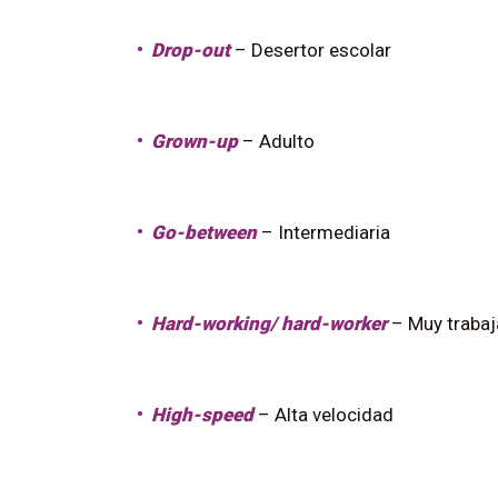
Drop-out
– Desertor escolar
Grown-up
– Adulto
Go-between
– Intermediaria
Hard-working/ hard-worker
– Muy traba
High-speed
– Alta velocidad