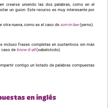
en crearse uniendo las dos palabras, como en el
sitar un guion. Este recurso es muy interesante por
ar otra nueva, como es el caso de
son-in-law
(yerno).
e incluso frases completas en sustantivos sin más
l caso de
know-it-all
(sabelotodo).
ompartir contigo un listado de palabras compuestas
uestas en inglés