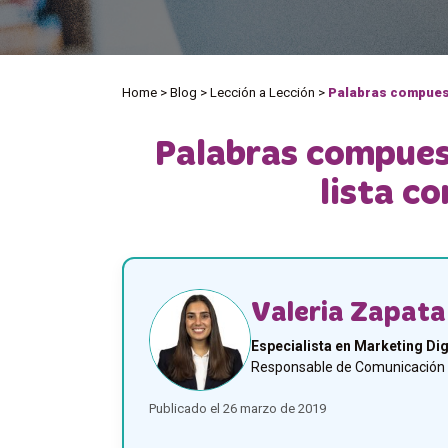
Home
>
Blog
>
Lección a Lección
>
Palabras compuest
Palabras compuest
lista c
Valeria Zapata
Especialista en Marketing Dig
Responsable de Comunicación y
Publicado el 26 marzo de 2019