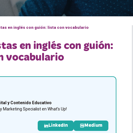
as en inglés con guión: lista con vocabulario
as en inglés con guión:
on vocabulario
ital y Contenido Educativo
 Marketing Specialist en What’s Up!
LinkedIn
Medium