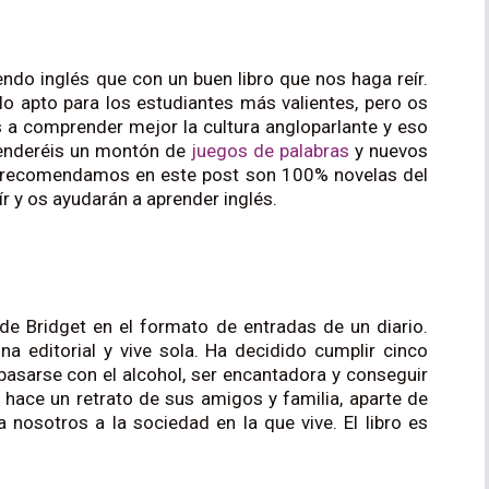
ndo inglés que con un buen libro que nos haga reír.
lo apto para los estudiantes más valientes, pero os
s a comprender mejor la cultura angloparlante y eso
renderéis un montón de
juegos de palabras
y nuevos
os recomendamos en este post son 100% novelas del
r y os ayudarán a aprender inglés.
de Bridget en el formato de entradas de un diario.
una editorial y vive sola. Ha decidido cumplir cinco
 pasarse con el alcohol, ser encantadora y conseguir
t hace un retrato de sus amigos y familia, aparte de
 nosotros a la sociedad en la que vive. El libro es