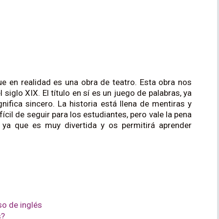
ue en realidad es una obra de teatro. Esta obra nos
l siglo XIX. El título en sí es un juego de palabras, ya
gnifica sincero. La historia está llena de mentiras y
cil de seguir para los estudiantes, pero vale la pena
, ya que es muy divertida y os permitirá aprender
so de inglés
s?