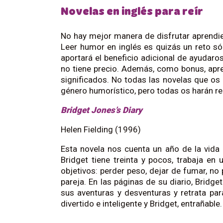
Novelas en inglés para reír
No hay mejor manera de disfrutar aprendie
Leer humor en inglés es quizás un reto só
aportará el beneficio adicional de ayudaro
no tiene precio. Además, como bonus, ap
significados. No todas las novelas que 
género humorístico, pero todas os harán reí
Bridget Jones’s Diary
Helen Fielding (1996)
Esta novela nos cuenta un año de la vida 
Bridget tiene treinta y pocos, trabaja en 
objetivos: perder peso, dejar de fumar, no
pareja. En las páginas de su diario, Bridge
sus aventuras y desventuras y retrata para
divertido e inteligente y Bridget, entrañable.