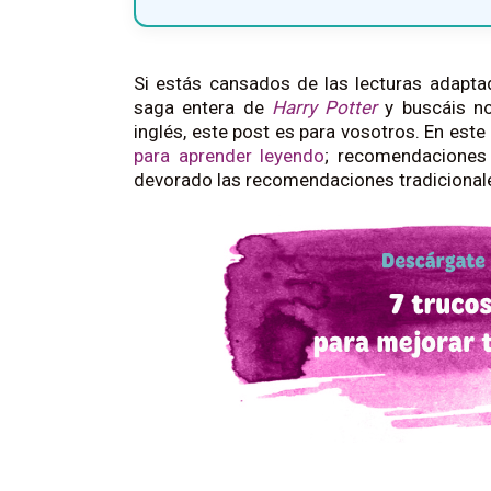
Si estás cansados de las lecturas adaptad
saga entera de
Harry Potter
y buscáis no
inglés, este post es para vosotros. En es
para aprender leyendo
; recomendaciones 
devorado las recomendaciones tradicionale