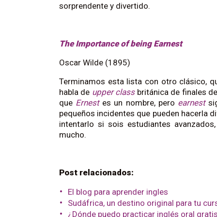
sorprendente y divertido.
The Importance of being Earnest
Oscar Wilde (1895)
Terminamos esta lista con otro clásico, q
habla de
upper class
británica de finales de
que
Ernest
es un nombre, pero
earnest
si
pequeños incidentes que pueden hacerla difí
intentarlo si sois estudiantes avanzados
mucho.
Post relacionados:
El blog para aprender ingles
Sudáfrica, un destino original para tu cur
¿Dónde puedo practicar inglés oral grati