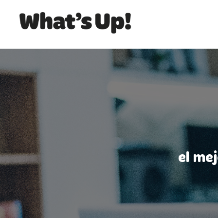
el me