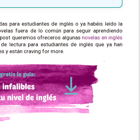
as para estudiantes de inglés o ya habéis leído la
velas fuera de lo común para seguir aprendiendo
te post queremos ofreceros algunas
novelas en inglés
de lectura para estudiantes de inglés que ya han
s y están craving for more.