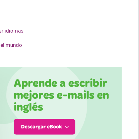
er idiomas
 el mundo