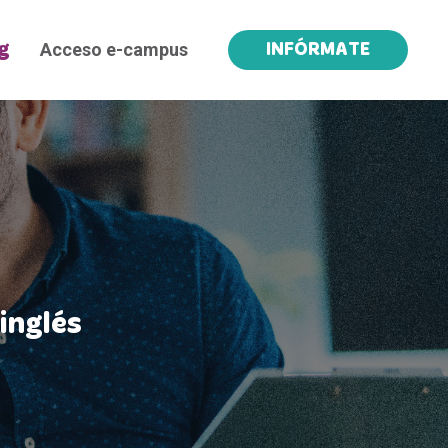
Acceso e-campus
g
INFÓRMATE
inglés