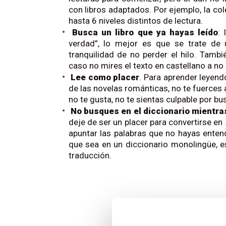
con libros adaptados. Por ejemplo, la c
hasta 6 niveles distintos de lectura.
Busca un libro que ya hayas leído
:
verdad”, lo mejor es que se trate de 
tranquilidad de no perder el hilo. Tamb
caso no mires el texto en castellano a no
Lee como placer
. Para aprender leyendo
de las novelas románticas, no te fuerces a 
no te gusta, no te sientas culpable por bu
No busques en el diccionario mientra
deje de ser un placer para convertirse en
apuntar las palabras que no hayas enten
que sea en un diccionario monolingüe, es
traducción.