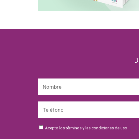
D
Acepto los
términos
y las
condiciones de uso