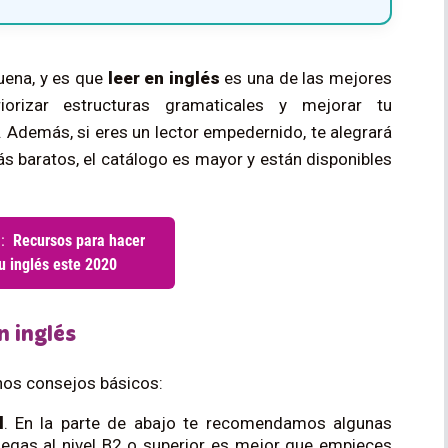
uena, y es que
leer en inglés
es una de las mejores
riorizar estructuras gramaticales y mejorar tu
. Además, si eres un lector empedernido, te alegrará
ás baratos, el catálogo es mayor y están disponibles
n inglés
os consejos básicos:
l
. En la parte de abajo te recomendamos algunas
llegas al nivel B2 o superior es mejor que empieces