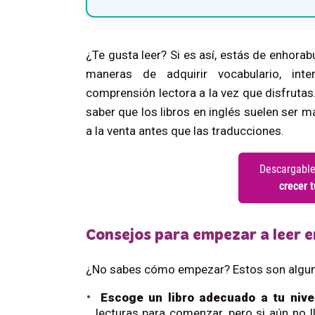
¿Te gusta leer? Si es así, estás de enhorab
maneras de adquirir vocabulario, inte
comprensión lectora a la vez que disfrutas
saber que los libros en inglés suelen ser m
a la venta antes que las traducciones.
Consejos para empezar a leer e
¿No sabes cómo empezar? Estos son algun
Escoge un libro adecuado a tu nive
lecturas para comenzar, pero si aún no 