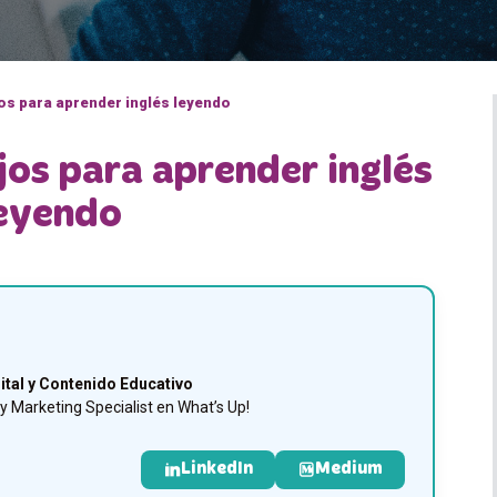
s para aprender inglés leyendo
jos para aprender inglés
eyendo
ital y Contenido Educativo
 Marketing Specialist en What’s Up!
LinkedIn
Medium