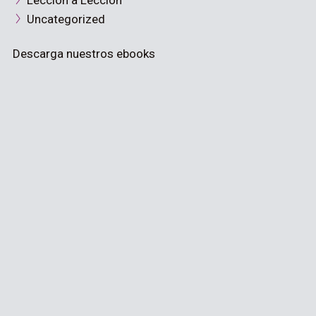
Lección a Lección
Uncategorized
Descarga nuestros ebooks