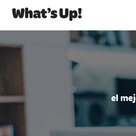
el me