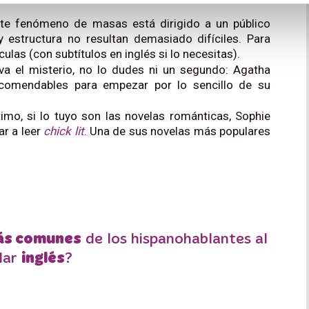
ste fenómeno de masas está dirigido a un público
y estructura no resultan demasiado difíciles. Para
culas (con subtítulos en inglés si lo necesitas).
 va el misterio, no lo dudes ni un segundo: Agatha
ecomendables para empezar por lo sencillo de su
ltimo, si lo tuyo son las novelas románticas, Sophie
ar a leer
chick lit
. Una de sus novelas más populares
ás comunes
de los hispanohablantes al
lar
inglés
?