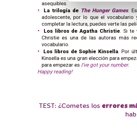
asequibles.
La trilogía de
The Hunger Games
. E
adolescente, por lo que el vocabulario 
completar la lectura, puedes verte las pelí
Los libros de Agatha Christie
. Si te
Christie es una de las autoras más r
vocabulario.
Los libros de Sophie Kinsella
. Por ú
Kinsella es una gran elección para empez
para empezar es
I’ve got your number.
Happy reading!
TEST: ¿Cometes los
errores m
hab