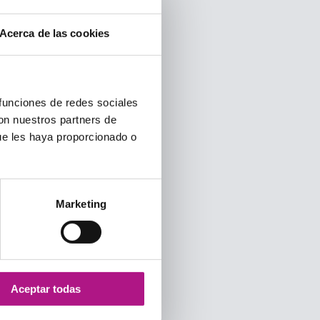
Acerca de las cookies
 funciones de redes sociales
con nuestros partners de
ue les haya proporcionado o
Marketing
Aceptar todas