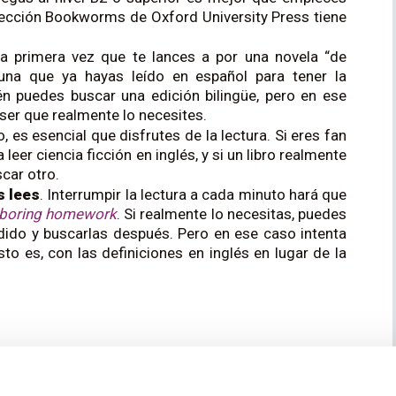
olección Bookworms de Oxford University Press tiene
 la primera vez que te lances a por una novela “de
una que ya hayas leído en español para tener la
ién puedes buscar una edición bilingüe, pero en ese
 ser que realmente lo necesites.
, es esencial que disfrutes de la lectura. Si eres fan
leer ciencia ficción en inglés, y si un libro realmente
scar otro.
s lees
. Interrumpir la lectura a cada minuto hará que
boring homework
. Si realmente lo necesitas, puedes
dido y buscarlas después. Pero en ese caso intenta
to es, con las definiciones en inglés en lugar de la