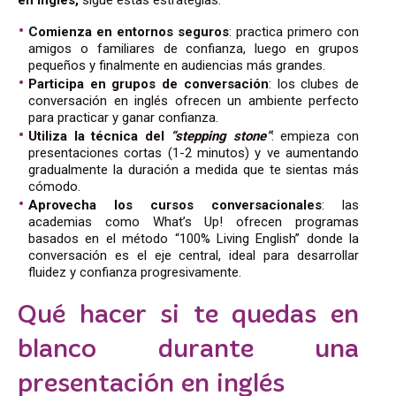
en inglés,
sigue estas estrategias:
Comienza en entornos seguros
: practica primero con
amigos o familiares de confianza, luego en grupos
pequeños y finalmente en audiencias más grandes.
Participa en grupos de conversación
: los clubes de
conversación en inglés ofrecen un ambiente perfecto
para practicar y ganar confianza.
Utiliza la técnica del
“stepping stone”
: empieza con
presentaciones cortas (1-2 minutos) y ve aumentando
gradualmente la duración a medida que te sientas más
cómodo.
Aprovecha los cursos conversacionales
: las
academias como What’s Up! ofrecen programas
basados en el método “100% Living English” donde la
conversación es el eje central, ideal para desarrollar
fluidez y confianza progresivamente.
Qué hacer si te quedas en
blanco durante una
presentación en inglés