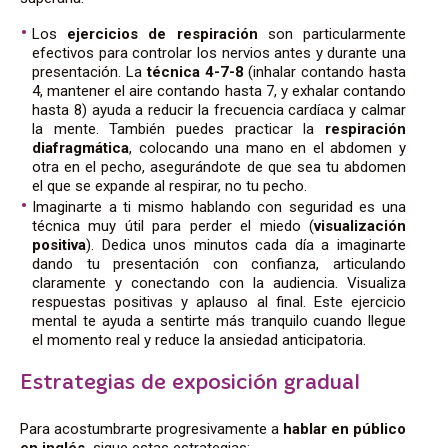
Los
ejercicios de respiración
son particularmente
efectivos para controlar los nervios antes y durante una
presentación. La
técnica 4-7-8
(inhalar contando hasta
4, mantener el aire contando hasta 7, y exhalar contando
hasta 8) ayuda a reducir la frecuencia cardíaca y calmar
la mente. También puedes practicar la
respiración
diafragmática
, colocando una mano en el abdomen y
otra en el pecho, asegurándote de que sea tu abdomen
el que se expande al respirar, no tu pecho.
Imaginarte a ti mismo hablando con seguridad es una
técnica muy útil para perder el miedo (
visualización
positiva
). Dedica unos minutos cada día a imaginarte
dando tu presentación con confianza, articulando
claramente y conectando con la audiencia. Visualiza
respuestas positivas y aplauso al final. Este ejercicio
mental te ayuda a sentirte más tranquilo cuando llegue
el momento real y reduce la ansiedad anticipatoria.
Estrategias de exposición gradual
Para acostumbrarte progresivamente a
hablar en público