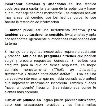
Incorporar historias y anécdotas
es una técnica
poderosa para captar la atención de la audiencia y hacer
que tu mensaje sea más memorable. Las historias activan
más áreas del cerebro que los hechos puros, lo que
facilita la retención de información.
El
humor
puede ser una herramienta efectiva,
pero
también es culturalmente sensible.
Evita chistes y opta
por anécdotas ligeramente humorísticas relacionadas con
tu tema.
El manejo de preguntas inesperadas requiere preparación
y práctica.
Anticipa las preguntas difíciles
que podrían
surgir y prepara respuestas concisas. Si recibes una
pregunta para la que no tienes respuesta, es mejor
admitirlo honestamente (
“That’s an interesting
perspective I haven’t considered before”
– Esa es una
perspectiva interesante que no había considerado antes)
que improvisar información incorrecta. También puedes
“hacer un puente” hacia un área relacionada donde te
sientas más cómodo.
Hablar en público en inglés
puede parecer intimidante,
pero con preparación, práctica y las herramientas