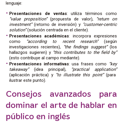
lenguaje:
Presentaciones de ventas
: utiliza términos como
“value proposition”
(propuesta de valor),
“return on
investment”
(retorno de inversión) y
“customer-centric
solution”
(solución centrada en el cliente).
Presentaciones académicas
: incorpora expresiones
como
“according to recent research”
(según
investigaciones recientes),
“the findings suggest”
(los
hallazgos sugieren) y
“this contributes to the field by”
(esto contribuye al campo mediante).
Presentaciones informativas
: usa frases como
“key
takeaway”
(idea principal),
“practical application”
(aplicación práctica) y
“to illustrate this point”
(para
ilustrar este punto).
Consejos avanzados para
dominar el arte de hablar en
público en inglés