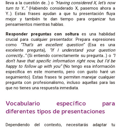
lleva a la cuestión de…) o
“Having considered X, let’s now
turn to Y…”
(Habiendo considerado X, pasemos ahora a
Y…). Estas frases ayudan a que tu presentación fluya
mejor y también te dan tiempo para organizar tus
pensamientos mientras hablas.
Responder preguntas con soltura
es una habilidad
crucial para cualquier presentador. Prepara expresiones
como
“That’s an excellent question”
(Esa es una
excelente pregunta),
“If I understand your question
correctly…”
(Si entiendo correctamente su pregunta…) o
“I
don’t have that specific information right now, but I’d be
happy to follow up with you”
(No tengo esa información
específica en este momento, pero con gusto haré un
seguimiento). Estas frases te permiten manejar cualquier
pregunta con profesionalismo, incluso aquellas para las
que no tienes una respuesta inmediata.
Vocabulario específico para
diferentes tipos de presentaciones
Dependiendo del contexto, necesitarás adaptar tu