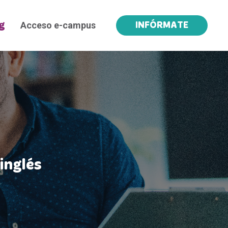
Acceso e-campus
g
INFÓRMATE
inglés