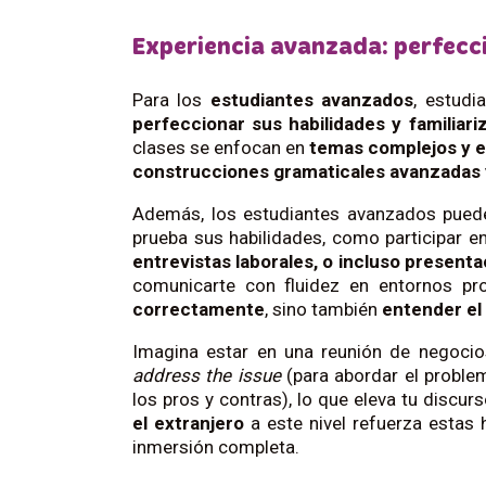
Experiencia avanzada: perfecc
Para los
estudiantes avanzados
, estudi
perfeccionar sus habilidades y familiari
clases se enfocan en
temas complejos y en
construcciones gramaticales avanzadas 
Además, los estudiantes avanzados puede
prueba sus habilidades, como participar e
entrevistas laborales, o incluso present
comunicarte con fluidez en entornos pr
correctamente
, sino también
entender el
Imagina estar en una reunión de negoc
address the issue
(para abordar el proble
los pros y contras), lo que eleva tu discurs
el extranjero
a este nivel refuerza estas 
inmersión completa.