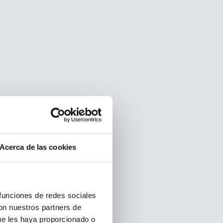
Acerca de las cookies
 funciones de redes sociales
con nuestros partners de
ue les haya proporcionado o