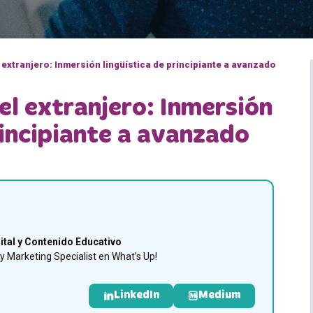
l extranjero: Inmersión lingüística de principiante a avanzado
 el extranjero: Inmersión
rincipiante a avanzado
ital y Contenido Educativo
 Marketing Specialist en What’s Up!
LinkedIn
Medium