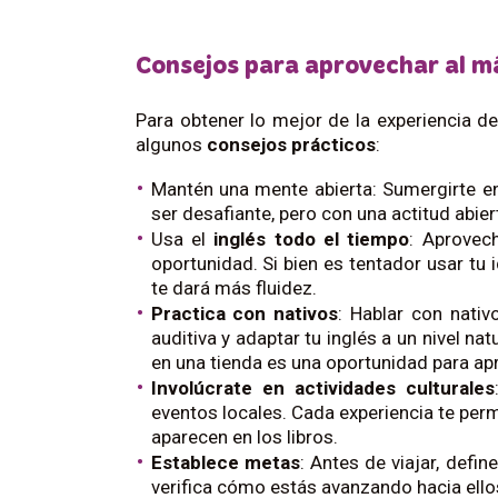
Consejos para aprovechar al má
Para obtener lo mejor de la experiencia d
algunos
consejos prácticos
:
Mantén una mente abierta: Sumergirte 
ser desafiante, pero con una actitud abi
Usa el
inglés todo el tiempo
: Aprovec
oportunidad. Si bien es tentador usar tu 
te dará más fluidez.
Practica con nativos
: Hablar con nati
auditiva y adaptar tu inglés a un nivel na
en una tienda es una oportunidad para ap
Involúcrate en actividades culturales
eventos locales. Cada experiencia te per
aparecen en los libros.
Establece metas
: Antes de viajar, defin
verifica cómo estás avanzando hacia ellos