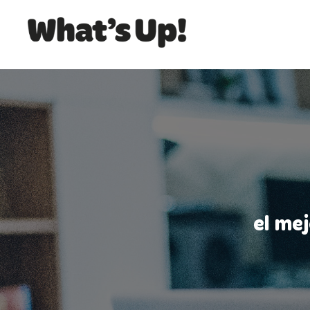
el me