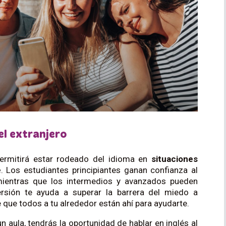
el extranjero
ermitirá estar rodeado del idioma en
situaciones
e
. Los estudiantes principiantes ganan confianza al
 mientras que los intermedios y avanzados pueden
ersión te ayuda a superar la barrera del miedo a
 que todos a tu alrededor están ahí para ayudarte.
n aula, tendrás la oportunidad de hablar en inglés al