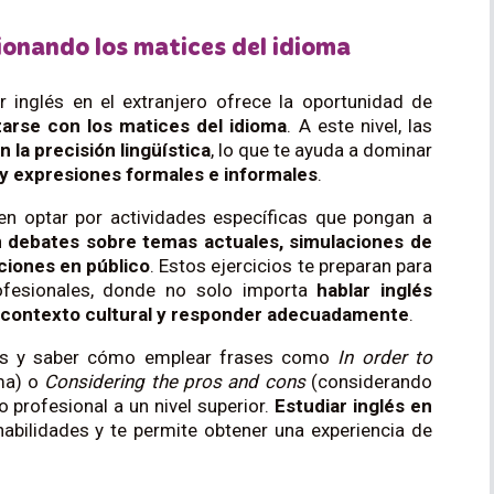
ionando los matices del idioma
ar inglés en el extranjero ofrece la oportunidad de
zarse con los matices del idioma
. A este nivel, las
 la precisión lingüística
, lo que te ayuda a dominar
y expresiones formales e informales
.
n optar por actividades específicas que pongan a
n
debates sobre temas actuales, simulaciones de
aciones en público
. Estos ejercicios te preparan para
ofesionales, donde no solo importa
hablar inglés
 contexto cultural y responder adecuadamente
.
ios y saber cómo emplear frases como
In order to
ma) o
Considering the pros and cons
(considerando
o profesional a un nivel superior.
Estudiar inglés en
habilidades y te permite obtener una experiencia de