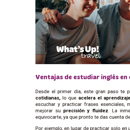
Ventajas de estudiar inglés en 
Desde el primer día, este gran paso te p
cotidianas,
lo que
acelera el aprendizaj
escuchar y practicar frases esenciales,
mejorar su
precisión y fluidez
. La inm
equivocarte, ya que pronto te das cuenta de
Por ejemplo, en lugar de practicar solo en u