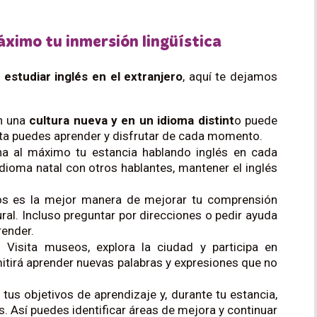
ximo tu inmersión lingüística
e
estudiar inglés en el extranjero
, aquí te dejamos
en una
cultura nueva y en un idioma distint
o puede
erta puedes aprender y disfrutar de cada momento.
ha al máximo tu estancia hablando inglés en cada
idioma natal con otros hablantes, mantener el inglés
vos es la mejor manera de mejorar tu comprensión
tural. Incluso preguntar por direcciones o pedir ayuda
render.
: Visita museos, explora la ciudad y participa en
mitirá aprender nuevas palabras y expresiones que no
e tus objetivos de aprendizaje y, durante tu estancia,
. Así puedes identificar áreas de mejora y continuar