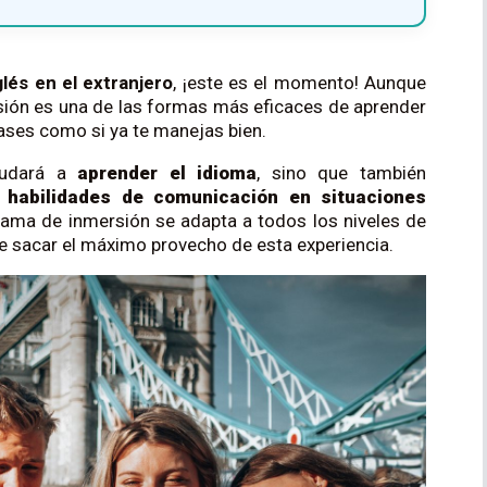
glés en el extranjero
, ¡este es el momento! Aunque
ersión es una de las formas más eficaces de aprender
lases como si ya te manejas bien.
ayudará a
aprender el idioma
, sino que también
y habilidades de comunicación en situaciones
ama de inmersión se adapta a todos los niveles de
 sacar el máximo provecho de esta experiencia.