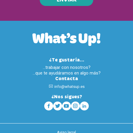
ENVIAR
¿Te gustaría...
…trabajar con nosotros?
…que te ayudáramos en algo más?
Contacta
info@whatsup.es
¿Nos sigues?
Aviso legal