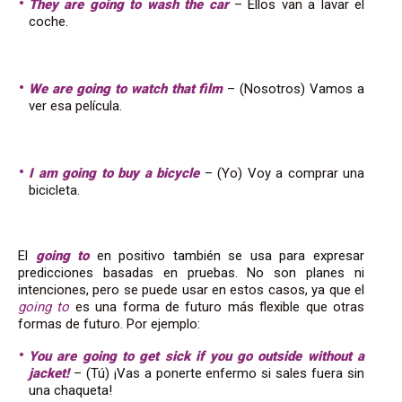
They are going to wash the car
– Ellos van a lavar el
coche.
We are going to watch that film
– (Nosotros) Vamos a
ver esa película.
I am going to buy a bicycle
– (Yo) Voy a comprar una
bicicleta.
El
going to
en positivo también se usa para expresar
predicciones basadas en pruebas. No son planes ni
intenciones, pero se puede usar en estos casos, ya que el
going to
es una forma de futuro más flexible que otras
formas de futuro. Por ejemplo:
You are going to get sick if you go outside without a
jacket!
– (Tú) ¡Vas a ponerte enfermo si sales fuera sin
una chaqueta!