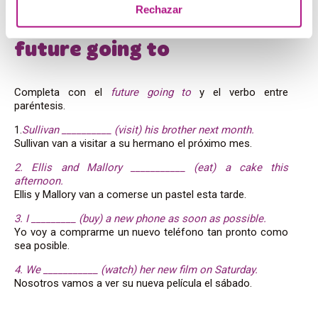
Rechazar
Ejercicio para practicar el
future going to
Completa con el
future going to
y el verbo entre
paréntesis.
1.
Sullivan __________ (visit) his brother next month.
Sullivan van a visitar a su hermano el próximo mes.
2. Ellis and Mallory ___________ (eat) a cake this
afternoon.
Ellis y Mallory van a comerse un pastel esta tarde.
3. I _________ (buy) a new phone as soon as possible.
Yo voy a comprarme un nuevo teléfono tan pronto como
sea posible.
4. We ___________ (watch) her new film on Saturday.
Nosotros vamos a ver su nueva película el sábado.