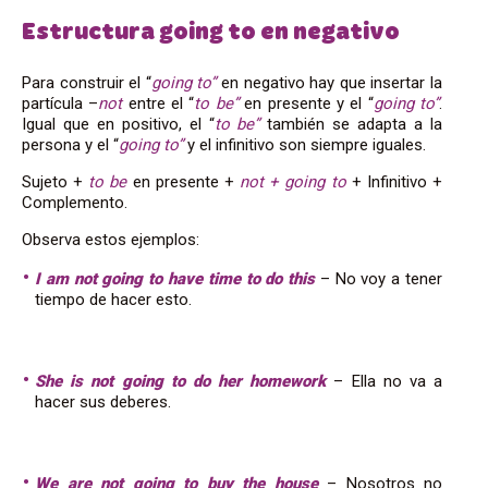
Estructura going to en negativo
Para construir el “
going to”
en negativo hay que insertar la
partícula –
not
entre el “
to be”
en presente y el “
going to”
.
Igual que en positivo, el “
to be”
también se adapta a la
persona y el “
going to”
y el infinitivo son siempre iguales.
Sujeto +
to be
en presente +
not + going to
+ Infinitivo +
Complemento.
Observa estos ejemplos:
I am not going to have time to do this
– No voy a tener
tiempo de hacer esto.
She is not going to do her homework
– Ella no va a
hacer sus deberes.
We are not going to buy the house
– Nosotros no