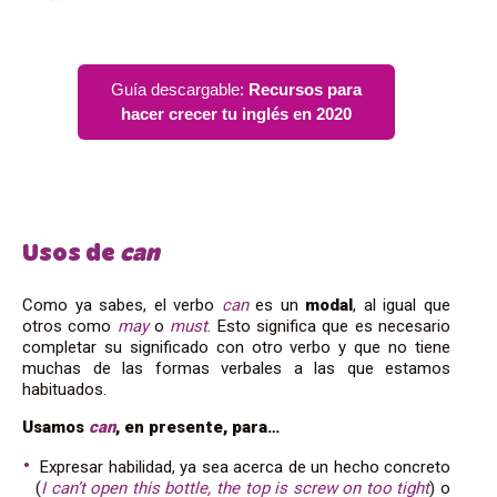
Guía descargable:
Recursos para
hacer crecer tu inglés en 2020
Usos de
can
Como ya sabes, el verbo
can
es un
modal
, al igual que
otros como
may
o
must
. Esto significa que es necesario
completar su significado con otro verbo y que no tiene
muchas de las formas verbales a las que estamos
habituados.
Usamos
can
, en presente, para…
Expresar habilidad, ya sea acerca de un hecho concreto
(
I can’t open this bottle, the top is screw on too tight
) o