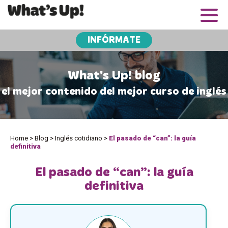
INFÓRMATE
What's Up! blog
el mejor contenido del mejor curso de inglés
Home
>
Blog
>
Inglés cotidiano
>
El pasado de “can”: la guía
definitiva
El pasado de “can”: la guía
definitiva