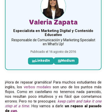
Valeria Zapata
Especialista en Marketing Digital y Contenido
Educativo
Responsable de Comunicación y Marketing Specialist
en What’s Up!
Publicado el 16 agosto de 2016
LinkedIn
Medium
¡Hora de repasar gramática! Para muchos estudiantes de
inglés, los
verbos modales
son uno de los puntos más
flojos. Como en castellano no tenemos nada parecido,
nos resultan poco intuitivos y es fácil que cometamos
errores. Pero no te preocupes:
keep calm and take it one
step at a time.
Hoy vamos a darle
un repaso al pasado
de
can
.