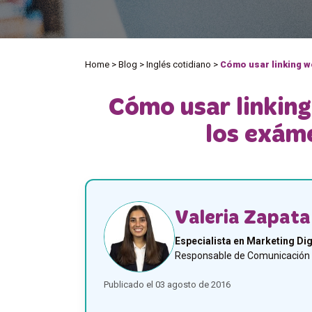
Home
>
Blog
>
Inglés cotidiano
>
Cómo usar linking w
Cómo usar linking
los exám
Valeria Zapata
Especialista en Marketing Dig
Responsable de Comunicación y
Publicado el 03 agosto de 2016