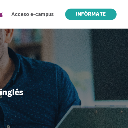
Acceso e-campus
g
INFÓRMATE
inglés