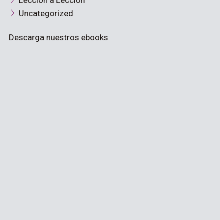
Lección a Lección
Uncategorized
Descarga nuestros ebooks