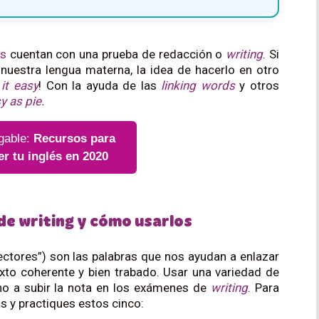
és
cuentan con una prueba de redacción o
writing
. Si
n nuestra lengua materna, la idea de hacerlo en otro
it easy
! Con la ayuda de las
linking words
y otros
y as pie.
gable:
Recursos para
er tu inglés en 2020
e writing
y cómo usarlos
ctores”) son las palabras que nos ayudan a enlazar
xto coherente y bien trabado. Usar una variedad de
ho a subir la nota en los exámenes de
writing
. Para
 y practiques estos cinco: