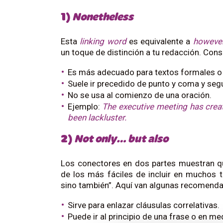
1)
Nonetheless
Esta
linking word
es equivalente a
howeve
un toque de distinción a tu redacción. Cons
Es más adecuado para textos formales o
Suele ir precedido de punto y coma y se
No se usa al comienzo de una oración.
Ejemplo:
The executive meeting has crea
been lackluster.
2)
Not only… but also
Los conectores en dos partes muestran qu
de los más fáciles de incluir en muchos 
sino también”. Aquí van algunas recomenda
Sirve para enlazar cláusulas correlativas.
Puede ir al principio de una frase o en me