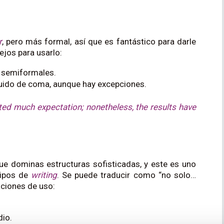
r
, pero más formal, así que es fantástico para darle
ejos para usarlo:
 semiformales.
guido de coma, aunque hay excepciones.
ted much expectation; nonetheless, the results have
e dominas estructuras sofisticadas, y este es uno
tipos de
writing
. Se puede traducir como “no solo…
ciones de uso:
dio.