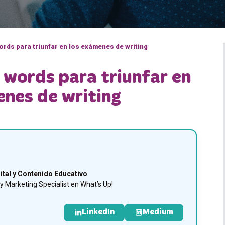
ords para triunfar en los exámenes de writing
 words para triunfar en
enes de writing
ital y Contenido Educativo
 Marketing Specialist en What’s Up!
LinkedIn
Medium