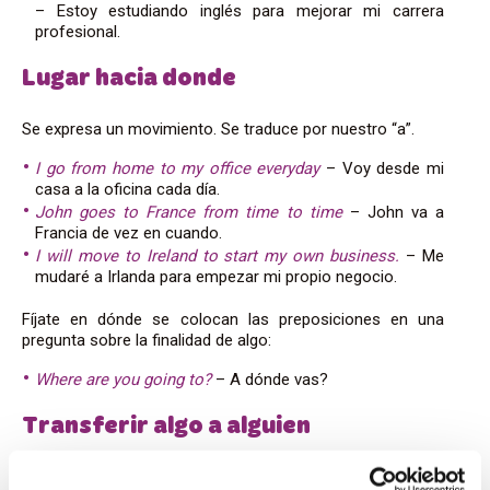
– Estoy estudiando inglés para mejorar mi carrera
profesional.
Lugar hacia donde
Se expresa un movimiento. Se traduce por nuestro “a”.
I go from home to my office everyday
– Voy desde mi
casa a la oficina cada día.
John goes to France from time to time
– John va a
Francia de vez en cuando.
I will move to Ireland to start my own business.
– Me
mudaré a Irlanda para empezar mi propio negocio.
Fíjate en dónde se colocan las preposiciones en una
pregunta sobre la finalidad de algo:
Where are you going to?
– A dónde vas?
Transferir algo a alguien
En este caso se traduciría como “a” o “para”