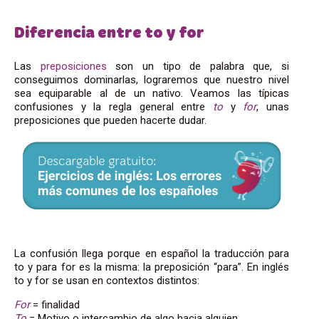
Diferencia entre to y for
Las
preposiciones
son un tipo de palabra que, si
conseguimos dominarlas, lograremos que nuestro nivel
sea equiparable al de un nativo. Veamos las típicas
confusiones y la regla general entre
to
y
for
, unas
preposiciones que pueden hacerte dudar.
La confusión llega porque en español la traducción para
to y para for es la misma: la preposición “para”. En inglés
to y for se usan en contextos distintos:
For
= finalidad
To
= Motivo o intercambio de algo hacia alguien