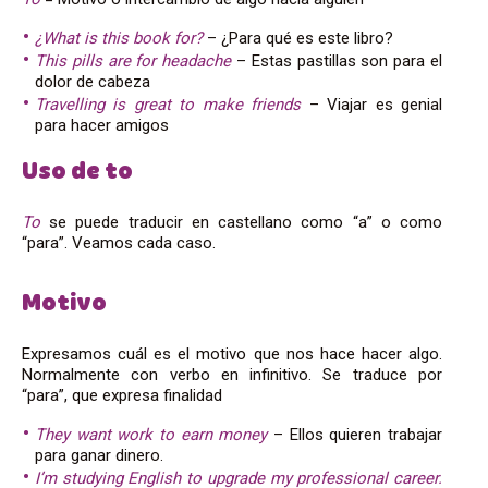
¿What is this book for?
– ¿Para qué es este libro?
This pills are for headache
– Estas pastillas son para el
dolor de cabeza
Travelling is great to make friends
– Viajar es genial
para hacer amigos
Uso de to
To
se puede traducir en castellano como “a” o como
“para”. Veamos cada caso.
Motivo
Expresamos cuál es el motivo que nos hace hacer algo.
Normalmente con verbo en infinitivo. Se traduce por
“para”, que expresa finalidad
They want work to earn money
– Ellos quieren trabajar
para ganar dinero.
I’m studying English to upgrade my professional career.