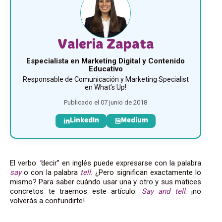
Valeria Zapata
Especialista en Marketing Digital y Contenido
Educativo
Responsable de Comunicación y Marketing Specialist
en What’s Up!
Publicado el 07 junio de 2018
LinkedIn
Medium
El verbo
“
decir” en inglés puede expresarse con la palabra
say
o con la palabra
tell.
¿Pero significan exactamente lo
mismo? Para saber cuándo usar una y otro y sus matices
concretos te traemos este artículo.
Say and tell
: ¡no
volverás a confundirte!