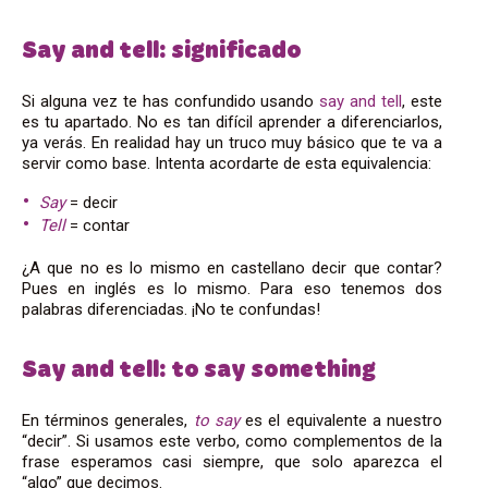
Say and tell: significado
Si alguna vez te has confundido usando
say and tell
, este
es tu apartado. No es tan difícil aprender a diferenciarlos,
ya verás. En realidad hay un truco muy básico que te va a
servir como base. Intenta acordarte de esta equivalencia:
Say
= decir
Tell
= contar
¿A que no es lo mismo en castellano decir que contar?
Pues en inglés es lo mismo. Para eso tenemos dos
palabras diferenciadas. ¡No te confundas!
Say and tell: to say something
En términos generales,
to say
es el equivalente a nuestro
“decir”. Si usamos este verbo, como complementos de la
frase esperamos casi siempre, que solo aparezca el
“algo” que decimos.