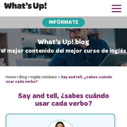
INFÓRMATE
What's Up! blog
el mejor contenido del mejor curso de inglés
Home
>
Blog
>
Inglés cotidiano
>
Say and tell, ¿sabes cuándo
usar cada verbo?
Say and tell, ¿sabes cuándo
usar cada verbo?