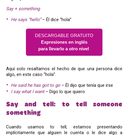
Say + something
He says “hello”
– Él dice “hola”
DESCARGABLE GRATUITO
Expresiones en inglés
para llevarlo a otro nivel
Aquí solo resaltamos el hecho de que una persona dice
algo, en este caso “hola”.
He said he has got to go
– Él dijo que tenía que irse
I say what I want
– Digo lo que quiero
Say and tell: to tell someone
something
Cuando usamos to tell, estamos presentando
implícitamente que alguien le cuenta o le dice algo a