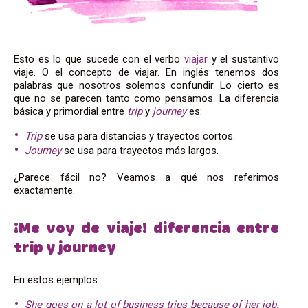
Esto es lo que sucede con el verbo
viajar
y el sustantivo
viaje. O el concepto de viajar. En inglés tenemos dos
palabras que nosotros solemos confundir. Lo cierto es
que no se parecen tanto como pensamos. La diferencia
básica y primordial entre
trip
y
journey
es:
Trip
se usa para distancias y trayectos cortos.
Journey
se usa para trayectos más largos.
¿Parece fácil no? Veamos a qué nos referimos
exactamente.
¡Me voy de viaje! diferencia entre
trip y journey
En estos ejemplos:
She goes on a lot of business trips because of her job.