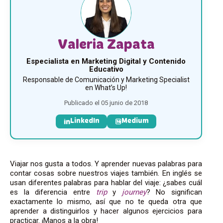
Valeria Zapata
Especialista en Marketing Digital y Contenido
Educativo
Responsable de Comunicación y Marketing Specialist
en What’s Up!
Publicado el 05 junio de 2018
LinkedIn
Medium
Viajar nos gusta a todos. Y aprender nuevas palabras para
contar cosas sobre nuestros viajes también. En inglés se
usan diferentes palabras para hablar del viaje: ¿sabes cuál
es la diferencia entre
trip
y
journey
? No significan
exactamente lo mismo, así que no te queda otra que
aprender a distinguirlos y hacer algunos ejercicios para
practicar. ¡Manos a la obra!