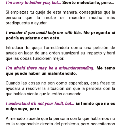
I’m sorry to bother you, but…
Siento molestarle, pero…
Si empiezas tu queja de esta manera, conseguirás que la
persona que la recibe se muestre mucho más
predispuesta a ayudar.
I wonder if you could help me with this.
Me pregunto si
podría ayudarme con esto.
Introducir tu queja formulándola como una petición de
ayuda en lugar de una orden suavizará su impacto y hará
que las cosas funcionen mejor.
I’m afraid there may be a misunderstanding
.
Me temo
que puede haber un malentendido.
Cuando las cosas no son como esperabas, esta frase te
ayudará a resolver la situación sin que la persona con la
que hablas sienta que le estás acusando.
I understand it’s not your fault, but…
Entiendo que no es
culpa suya, pero…
A menudo sucede que la persona con la que hablamos no
es la responsable directa del problema, pero necesitamos