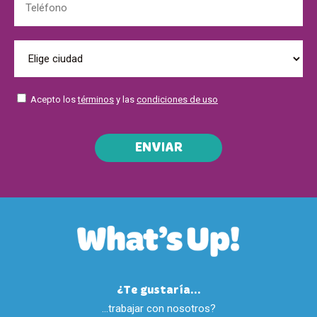
Acepto los
términos
y las
condiciones de uso
ENVIAR
¿Te gustaría...
…trabajar con nosotros?