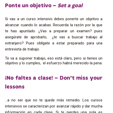
Ponte un objetivo –
Set a goal
Si vas a un curso intensivo debes ponerte un objetivo a
alcanzar cuando lo acabas. Recuerda la razón por la que
te has apuntado. ¿Vas a preparar un examen? pues
asegúrate de aprobarlo, ¿te vas a buscar trabajo al
extranjero? Pues oblígate a estar preparado para una
entrevista de trabajo.
Te va a suponer trabajo, eso está claro, pero si tienes un
objetivo y lo cumples, el esfuerzo habrá merecido la pena.
¡No faltes a clase! – Don’t miss your
lessons
…a no ser que no te quede más remedio. Los cursos
intensivos se caracterizan por avanzar rápido y dar mucha
información en cada clase. Si te pierdes una sola es