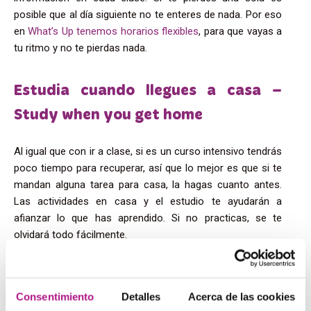
posible que al día siguiente no te enteres de nada. Por eso
en
What’s Up tenemos horarios flexibles
, para que vayas a
tu ritmo y no te pierdas nada.
Estudia cuando llegues a casa –
Study when you get home
Al igual que con ir a clase, si es un curso intensivo tendrás
poco tiempo para recuperar, así que lo mejor es que si te
mandan alguna tarea para casa, la hagas cuanto antes.
Las actividades en casa y el estudio te ayudarán a
afianzar lo que has aprendido. Si no practicas, se te
olvidará todo fácilmente.
Estudia antes de empezar el curso –
Consentimiento
Detalles
Acerca de las cookies
Study before the course starts