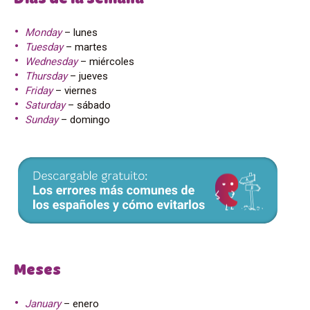
Monday
– lunes
Tuesday
– martes
Wednesday
– miércoles
Thursday
– jueves
Friday
– viernes
Saturday
– sábado
Sunday
– domingo
Meses
January
– enero