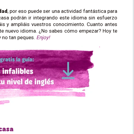
dad
, por eso puede ser una actividad fantástica para
 casa podrán ir integrando este idioma sin esfuerzo
is y ampliáis vuestros conocimiento. Cuanto antes
este nuevo idioma. ¿No sabes cómo empezar? Hoy te
y no tan peques.
Enjoy!
 casa