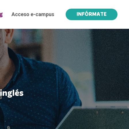
Acceso e-campus
g
INFÓRMATE
inglés