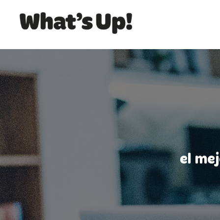
el me