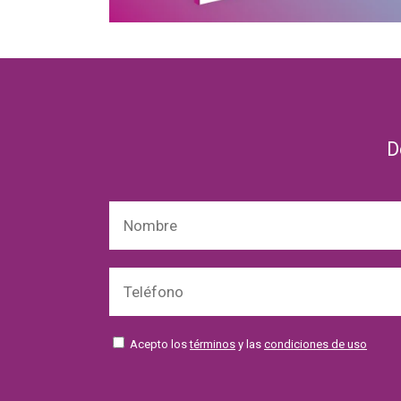
D
Acepto los
términos
y las
condiciones de uso