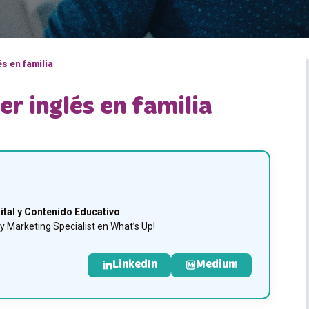
s en familia
r inglés en familia
ital y Contenido Educativo
 Marketing Specialist en What’s Up!
LinkedIn
Medium