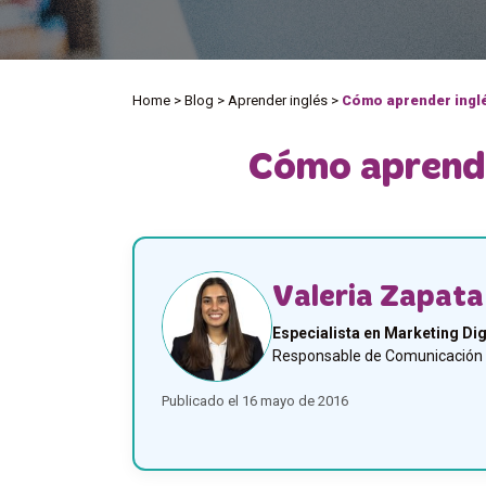
Home
>
Blog
>
Aprender inglés
>
Cómo aprender inglé
Cómo aprende
Valeria Zapata
Especialista en Marketing Dig
Responsable de Comunicación y
Publicado el 16 mayo de 2016