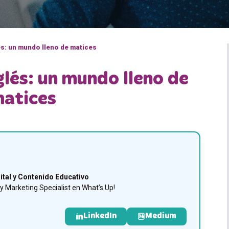
és: un mundo lleno de matices
glés: un mundo lleno de
atices
ital y Contenido Educativo
 Marketing Specialist en What’s Up!
LinkedIn
Medium