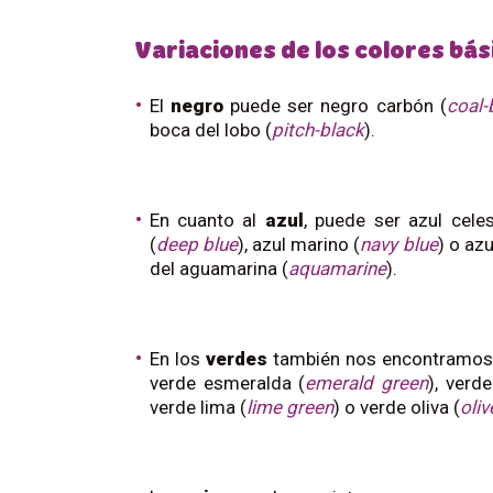
Variaciones de los colores bás
El
negro
puede ser negro carbón (
coal-
boca del lobo (
pitch-black
).
En cuanto al
azul
, puede ser azul celes
(
deep
blue
), azul marino (
navy
blue
) o azu
del aguamarina (
aquamarine
).
En los
verdes
también nos encontramos 
verde esmeralda (
emerald green
), verde
verde lima (
lime green
) o verde oliva (
oliv