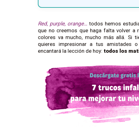
Red, purple, orange…
todos hemos estudiad
que no creemos que haga falta volver a r
colores va mucho, mucho más allá. Si tie
quieres impresionar a tus amistades o
encantará la lección de hoy:
todos los mati