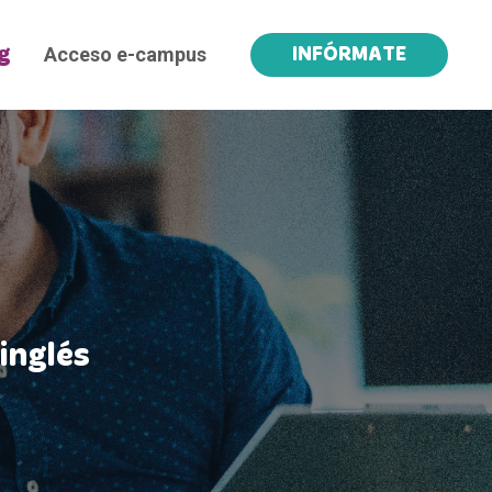
Acceso e-campus
g
INFÓRMATE
inglés