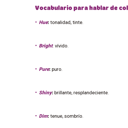
Vocabulario para hablar de col
Hue
:
tonalidad, tinte.
Bright
: vívido.
Pure
:
puro.
Shiny
:
brillante, resplandeciente.
Dim
:
tenue, sombrío.