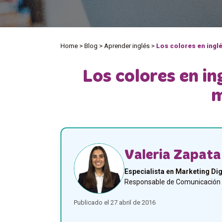
Home
>
Blog
>
Aprender inglés
>
Los colores en ingl
Los colores en in
m
Valeria Zapata
Especialista en Marketing Dig
Responsable de Comunicación y
Publicado el 27 abril de 2016