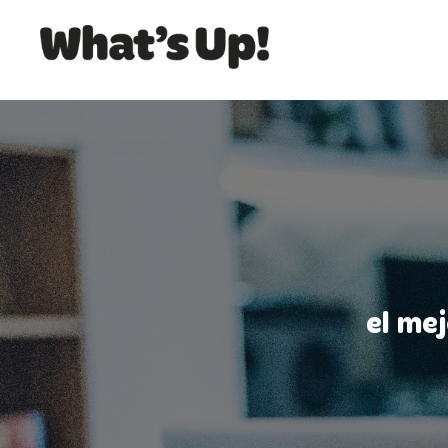
el me