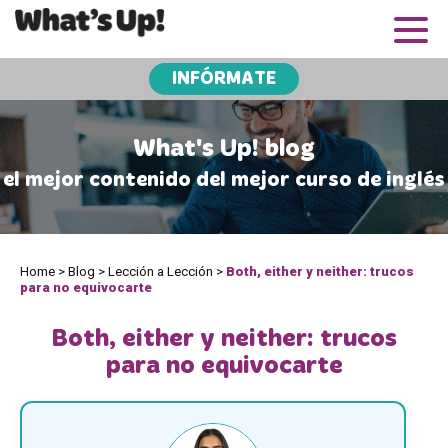
INFÓRMATE
What's Up! blog
el mejor contenido del mejor curso de inglés
Home
>
Blog
>
Lección a Lección
>
Both, either y neither: trucos
para no equivocarte
Both, either y neither: trucos
para no equivocarte