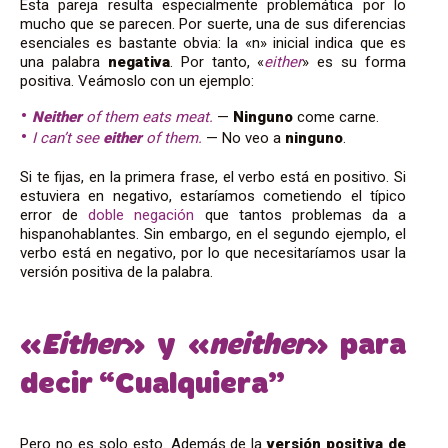
Esta pareja resulta especialmente problemática por lo
mucho que se parecen. Por suerte, una de sus diferencias
esenciales es bastante obvia: la «n» inicial indica que es
una palabra
negativa
. Por tanto, «
either
» es su forma
positiva. Veámoslo con un ejemplo:
Neither
of them eats meat.
—
Ninguno
come carne.
I can’t see
either
of them.
— No veo a
ninguno
.
Si te fijas, en la primera frase, el verbo está en positivo. Si
estuviera en negativo, estaríamos cometiendo el típico
error de
doble negación
que tantos problemas da a
hispanohablantes. Sin embargo, en el segundo ejemplo, el
verbo está en negativo, por lo que necesitaríamos usar la
versión positiva de la palabra.
«
Either
» y «
neither
» para
decir “Cualquiera”
Pero no es solo esto. Además de la
versión positiva de