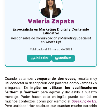
Valeria Zapata
Especialista en Marketing Digital y Contenido
Educativo
Responsable de Comunicación y Marketing Specialist
en What’s Up!
Publicado el 15 marzo de 2021
LinkedIn
Medium
Cuando estamos
comparando dos cosas,
resulta muy
útil conectar la descripción con palabras como «ambas» o
«ninguna».
En inglés se utilizan los cualificadores
“either” y “neither”
para agilizar y dar estilo a nuestro
mensaje. Poder hacer esto en inglés puede ser útil en
muchos contextos, como por ejemplo el
Speaking
de B2
.
Pero ¡cuidado! Hay palabras que guardan mucho parecido