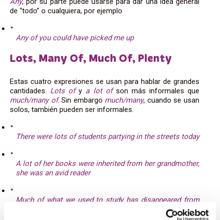
Any
, por su parte puede usarse para dar una idea general
de “todo” o cualquiera, por ejemplo
Any of you could have picked me up
Lots, Many Of, Much Of, Plenty
Estas cuatro expresiones se usan para hablar de grandes
cantidades.
Lots of
y
a lot of
son más informales que
much/many of
. Sin embargo
much/many
, cuando se usan
solos, también pueden ser informales.
There were lots of students partying in the streets today
A lot of her books were inherited from her grandmother,
she was an avid reader
Much of what we used to study has disappeared from
modern textbooks