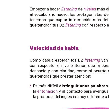
Empezar a hacer
listening
de
niveles
más al
al vocabulario nuevo, los protagonistas d
tenemos que captar información más deta
que tendrán tus B2
listening
con respecto a
Velocidad de habla
Como cabría esperar, los B2
listening
van 
con respecto al nivel anterior, que la p
despacio y con claridad, como sí ocurría e
que tendrás que prestar atención:
Es más difícil
distinguir unas palabras
la
entonación
y al contexto para averigu
la prosodia del inglés es muy diferente a 