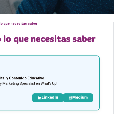
 lo que necesitas saber
o lo que necesitas saber
ital y Contenido Educativo
 Marketing Specialist en What’s Up!
LinkedIn
Medium