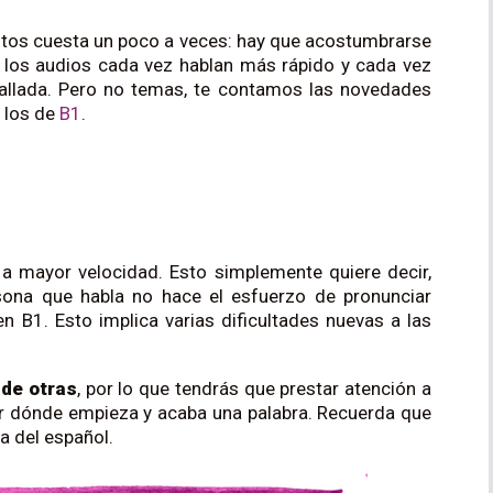
tos cuesta un poco a veces: hay que acostumbrarse
e los audios cada vez hablan más rápido y cada vez
llada. Pero no temas, te contamos las novedades
 los de
B1
.
a mayor velocidad. Esto simplemente quiere decir,
ersona que habla no hace el esfuerzo de pronunciar
n B1. Esto implica varias dificultades nuevas a las
 de otras
, por lo que tendrás que prestar atención a
ar dónde empieza y acaba una palabra. Recuerda que
la del español.