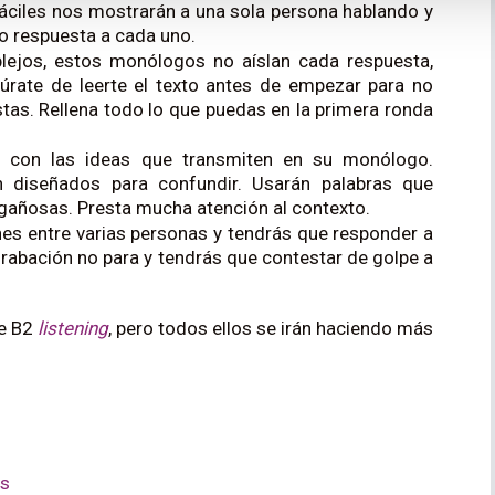
 fáciles nos mostrarán a una sola persona hablando y
o respuesta a cada uno.
ejos, estos monólogos no aíslan cada respuesta,
rate de leerte el texto antes de empezar para no
stas. Rellena todo lo que puedas en la primera ronda
s con las ideas que transmiten en su monólogo.
n diseñados para confundir. Usarán palabras que
gañosas. Presta mucha atención al contexto.
es entre varias personas y tendrás que responder a
grabación no para y tendrás que contestar de golpe a
de B2
listening
, pero todos ellos se irán haciendo más
es