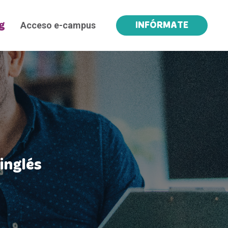
Acceso e-campus
g
INFÓRMATE
inglés