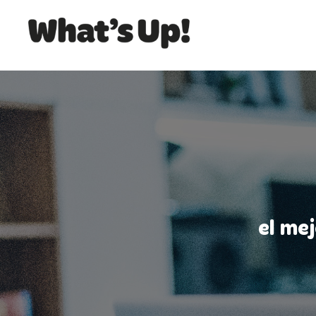
el me