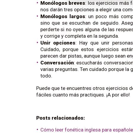
Monólogos breves
: los ejercicios más
nos darán tres opciones a elegir una com
Monólogos largos
: un poco más compl
sino que se escuchan de seguido. Asegú
perderte si no oyes alguna de las respue
y corrige y completa en la segunda.
Unir opciones
: Hay que unir persona
Cuidado, porque estos ejercicios está
parecen dar pistas, aunque luego sean en
Conversación
: escucharás conversacion
varias preguntas. Ten cuidado porque la 
todo.
Puede que te encuentres otros ejercicios 
fáciles cuanto más practiques. ¡A por ello!
Posts relacionados:
Cómo leer fonética inglesa para español