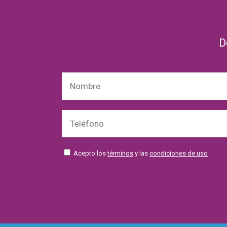
D
Acepto los
términos
y las
condiciones de uso