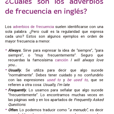
¿Cuáles son los adverbios
de frecuencia en inglés?
Los
adverbios de frecuencia
suelen identificarse con una
sola palabra. ¿Pero cuál es la regularidad que expresa
cada uno? Estos son algunos ejemplos en orden de
mayor frecuencia a menor.
Always
.
Sirve para expresar la idea de “siempre”, “para
siempre”, o “muy frecuentemente”. Seguro que
recuerdas la famosísima
canción
I will always love
you…
Usually
.
Se utiliza para decir que algo sucede
“normalmente”. Debes tener cuidado y no confundirlo
con las expresiones
used to
y
be used to
, que se
refieren a otra cosa:
Usually, I’m late
.
Frequently
.
Lo usamos para señalar que algo sucede
“frecuentemente”. Lo encontramos muchas veces en
las páginas web y en los apartados de
Frequently Asked
Questions
.
Often
.
Lo podemos traducir como “
a menudo”
, es decir