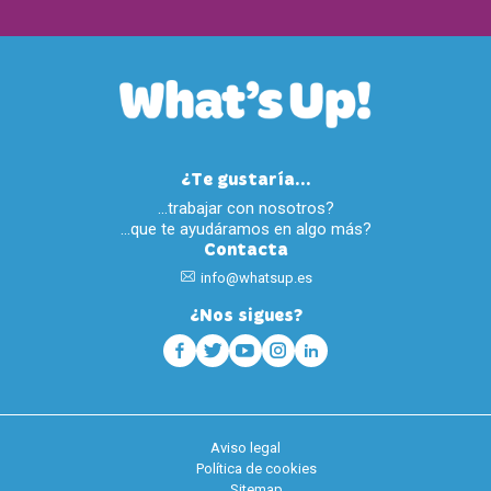
¿Te gustaría...
…trabajar con nosotros?
…que te ayudáramos en algo más?
Contacta
info@whatsup.es
¿Nos sigues?
Aviso legal
Política de cookies
Sitemap