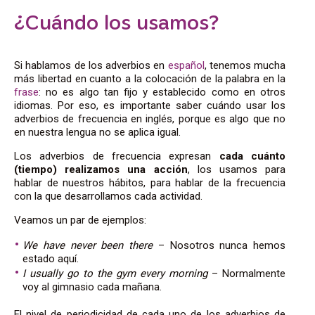
¿Cuándo los usamos?
Si hablamos de los adv
erbios
en
español
, tenemos mucha
más libertad en cuanto a la colocación de la palabra en la
frase
: no es algo tan fijo y establecido como en otros
idiomas. Por eso, es importante saber cuándo usar los
adverbios de frecuencia en inglés, porque es algo que no
en nuestra lengua no se aplica igual.
Los adverbios de frecuencia expresan
cada cuánto
(tiempo) realizamos una acción
, los usamos para
hablar de nuestros hábitos, para hablar de la frecuencia
con la que desarrollamos cada actividad.
Veamos un par de ejemplos:
We have never been there
– Nosotros nunca hemos
estado aquí.
I usually go to the gym every morning
– Normalmente
voy al gimnasio cada mañana.
El nivel de periodicidad de cada uno de los adverbios de