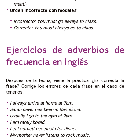
meat.
)
Orden incorrecto con modales
:
Incorrecto: You must go always to class.
Correcto: You must always go to class.
Ejercicios de adverbios de
frecuencia en inglés
Después de la teoría, viene la práctica.
¿Es correcta la
frase? Corrige los errores de cada frase en el caso de
tenerlos.
I always arrive at home at 7pm.
Sarah never has been in Barcelona.
Usually I go to the gym at 9am.
I am rarely bored.
I eat sometimes pasta for dinner.
My mother never listens to rock music.