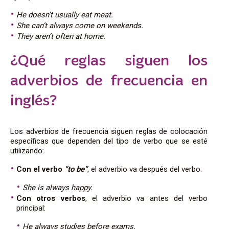
He doesn’t usually eat meat.
She can’t always come on weekends.
They aren’t often at home.
¿Qué reglas siguen los
adverbios de frecuencia en
inglés?
Los adverbios de frecuencia siguen reglas de colocación
específicas que dependen del tipo de verbo que se esté
utilizando:
Con el verbo
“to be”
, el adverbio va después del verbo:
She is always happy.
Con otros verbos
, el adverbio va antes del verbo
principal:
He always studies before exams.