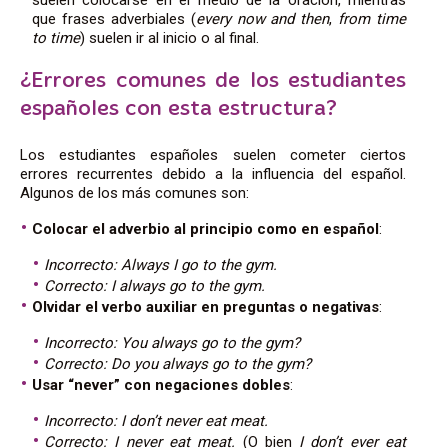
que frases adverbiales (
every now and then
,
from time
to time
) suelen ir al inicio o al final.
¿Errores comunes de los estudiantes
españoles con esta estructura?
Los estudiantes españoles suelen cometer ciertos
errores recurrentes debido a la influencia del español.
Algunos de los más comunes son:
Colocar el adverbio al principio como en español
:
Incorrecto: Always I go to the gym.
Correcto: I always go to the gym.
Olvidar el verbo auxiliar en preguntas o negativas
:
Incorrecto: You always go to the gym?
Correcto: Do you always go to the gym?
Usar “never” con negaciones dobles
:
Incorrecto: I don’t never eat meat.
Correcto: I never eat meat.
(O bien
I don’t ever eat