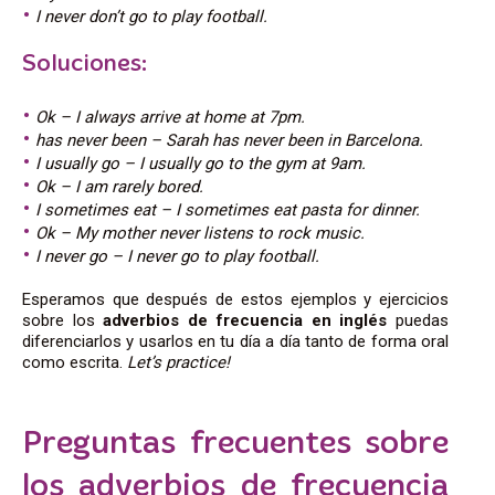
I never don’t go to play football.
Soluciones:
Ok – I always arrive at home at 7pm.
has never been – Sarah has never been in Barcelona.
I usually go – I usually go to the gym at 9am.
Ok – I am rarely bored.
I sometimes eat – I sometimes eat pasta for dinner.
Ok – My mother never listens to rock music.
I never go – I never go to play football.
Esperamos que después de estos ejemplos y ejercicios
sobre los
adverbios de frecuencia en inglés
puedas
diferenciarlos y usarlos en tu día a día tanto de forma oral
como escrita.
Let’s practice!
Preguntas frecuentes sobre
los adverbios de frecuencia