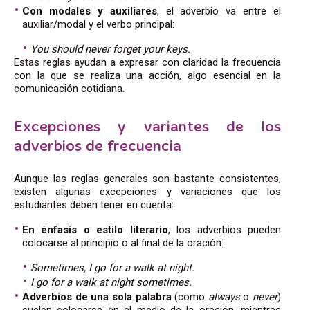
Con modales y auxiliares
, el adverbio va entre el
auxiliar/modal y el verbo principal:
You should never forget your keys.
Estas reglas ayudan a expresar con claridad la frecuencia
con la que se realiza una acción, algo esencial en la
comunicación cotidiana.
Excepciones y variantes de los
adverbios de frecuencia
Aunque las reglas generales son bastante consistentes,
existen algunas excepciones y variaciones que los
estudiantes deben tener en cuenta:
En énfasis o estilo literario
, los adverbios pueden
colocarse al principio o al final de la oración:
Sometimes, I go for a walk at night.
I go for a walk at night sometimes.
Adverbios de una sola palabra
(como
always
o
never
)
suelen colocarse en el medio de la oración, mientras