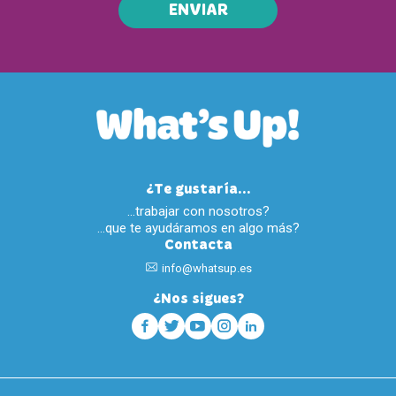
ENVIAR
¿Te gustaría...
…trabajar con nosotros?
…que te ayudáramos en algo más?
Contacta
info@whatsup.es
¿Nos sigues?