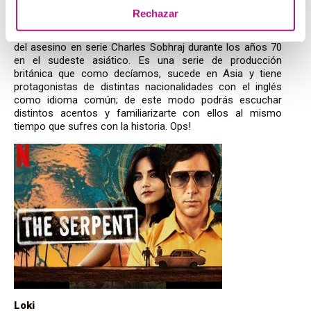
Rechazar
La serie ideal para los interesados en los casos reales de
asesinatos y crímenes.
The Serpent
narra la historia real
del asesino en serie Charles Sobhraj durante los años 70
en el sudeste asiático. Es una serie de producción
británica que como decíamos, sucede en Asia y tiene
protagonistas de distintas nacionalidades con el inglés
como idioma común; de este modo podrás escuchar
distintos acentos y familiarizarte con ellos al mismo
tiempo que sufres con la historia. Ops!
Loki