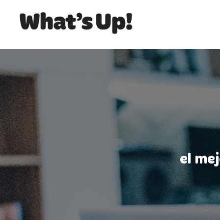
el me