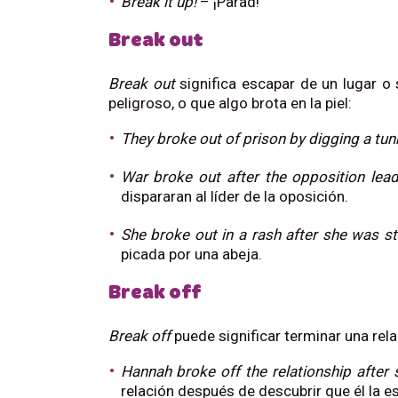
Break it up!
– ¡Parad!
Break out
Break out
significa escapar de un lugar o 
peligroso, o que algo brota en la piel:
They broke out of prison by digging a tun
War broke out after the opposition le
dispararan al líder de la oposición.
She broke out in a rash after she was 
picada por una abeja.
Break off
Break off
puede significar terminar una rela
Hannah broke off the relationship afte
relación después de descubrir que él la 