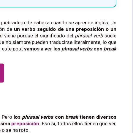
 quebradero de cabeza cuando se aprende inglés. Un
ión de
un verbo seguido de una preposición o un
ad viene porque el significado del
phrasal verb
suele
que no siempre pueden traducirse literalmente, lo que
 este post
vamos a ver los
phrasal verbs
con
break
. Pero
los
phrasal verbs
con
break
tienen diversos
misma
preposición
. Eso sí, todos ellos tienen que ver,
 o se ha roto.