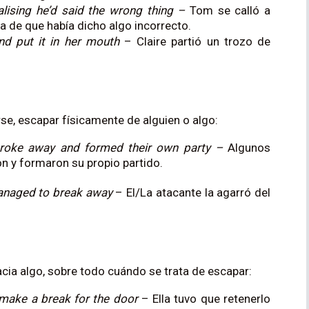
alising he’d said the wrong thing –
Tom se calló a
a de que había dicho algo incorrecto.
nd put it in her mouth
– Claire partió un trozo de
se, escapar físicamente de alguien o algo:
 broke away and formed their own party –
Algunos
n y formaron su propio partido.
managed to break away
– El/La atacante la agarró del
cia algo, sobre todo cuándo se trata de escapar:
 make a break for the door
– Ella tuvo que retenerlo