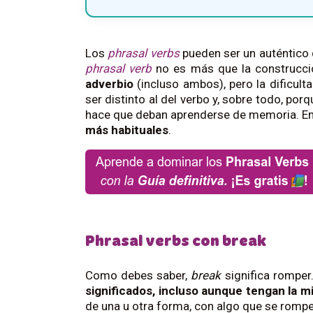
Los
phrasal verbs
pueden ser un auténtico
phrasal verb
no es más que la construcc
adverbio
(incluso ambos), pero la dificult
ser distinto al del verbo y, sobre todo, por
hace que deban aprenderse de memoria. En
más habituales
.
Phrasal verbs con break
Como debes saber,
break
significa romper
significados, incluso aunque tengan la 
de una u otra forma, con algo que se rompe