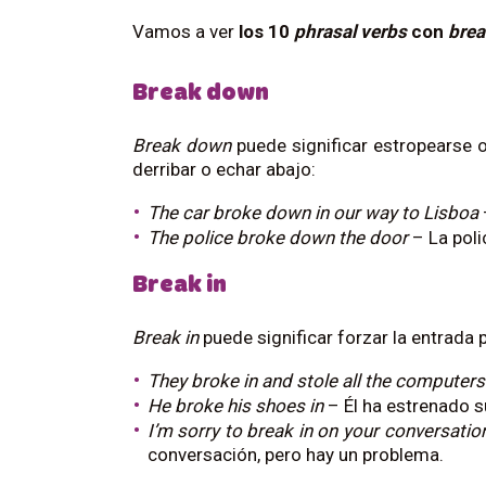
Vamos a ver
los 10
phrasal verbs
con
brea
Break down
Break down
puede
significar estropearse 
derribar o echar abajo:
The car broke down in our way to Lisboa
The police broke down the door
– La polic
Break in
Break in
puede significar forzar la entrada p
They broke in and stole all the computers
He broke his shoes in
– Él ha estrenado s
I’m sorry to break in on your conversatio
conversación, pero hay un problema.