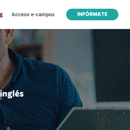
Acceso e-campus
g
INFÓRMATE
inglés