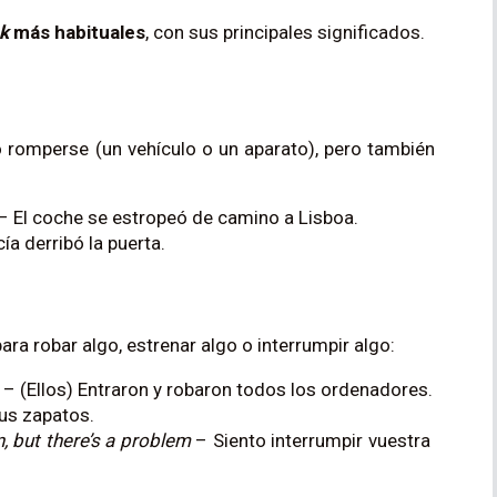
k
más habituales
, con sus principales significados.
o romperse (un vehículo o un aparato), pero también
– El coche se estropeó de camino a Lisboa.
ía derribó la puerta.
ara robar algo, estrenar algo o interrumpir algo:
– (Ellos) Entraron y robaron todos los ordenadores.
us zapatos.
n, but there’s a problem
– Siento interrumpir vuestra