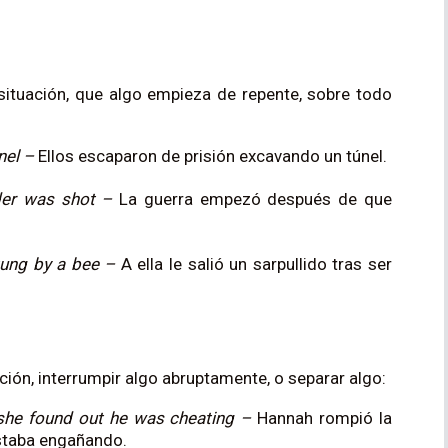
situación, que algo empieza de repente, sobre todo
nel –
Ellos escaparon de prisión excavando un túnel.
ader was shot –
La guerra empezó después de que
stung by a bee –
A ella le salió un sarpullido tras ser
ción, interrumpir algo abruptamente, o separar algo:
r she found out he was cheating –
Hannah rompió la
estaba engañando.