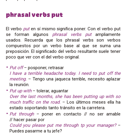
phrasal verbs put
El verbo
put
en sí mismo significa poner. Con el verbo put
se forman algunos
phrasal verbs put
ampliamente
usados. Recuerda que los phrasal verbs son verbos
compuestos por un verbo base al que se suma una
preposición. El significado del verbo resultante suele tener
poco que ver con el del verbo original.
Put off
– posponer, retrasar
I have a terrible headache today. I need to put off the
meeting.
– Tengo una jaqueca terrible, necesito aplazar
la reunión.
Put up with
– tolerar, aguantar
Over the last months, she has been putting up with so
much traffic on the road.
– Los últimos meses ella ha
estado soportando tanto tránsito en la carretera.
Put through
– poner en contacto // no ser amable
// hacer pasar por
Could you please put me through tp your manager?
–
Puedes pasarme a tu jefe?