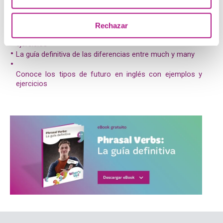
Posts relacionados:
Rechazar
Domina el present simple: explicación, ejemplos y
ejercicios
La guía definitiva de las diferencias entre much y many
Conoce los tipos de futuro en inglés con ejemplos y
ejercicios