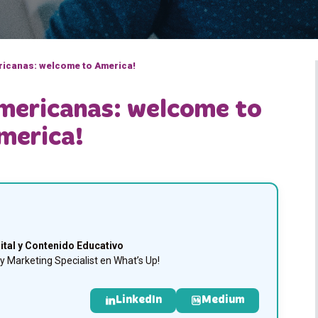
ricanas: welcome to America!
americanas: welcome to
merica!
ital y Contenido Educativo
 Marketing Specialist en What’s Up!
LinkedIn
Medium