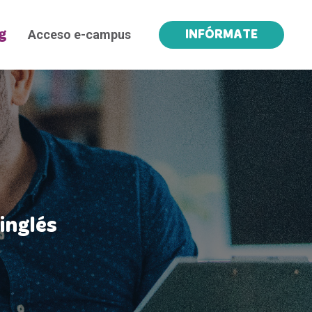
Acceso e-campus
g
INFÓRMATE
inglés