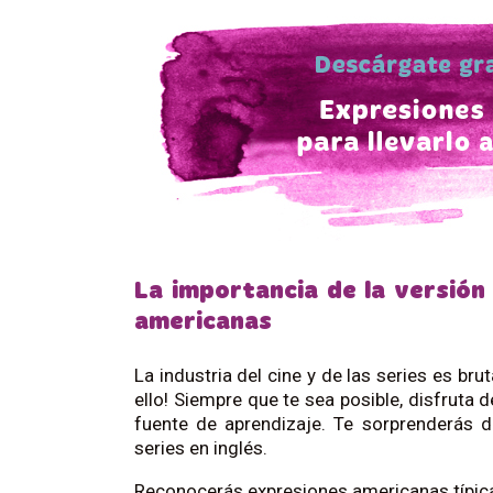
La importancia de la versión
americanas
La industria del cine y de las series es b
ello! Siempre que te sea posible, disfruta d
fuente de aprendizaje. Te sorprenderás de
series en inglés.
Reconocerás expresiones americanas típica