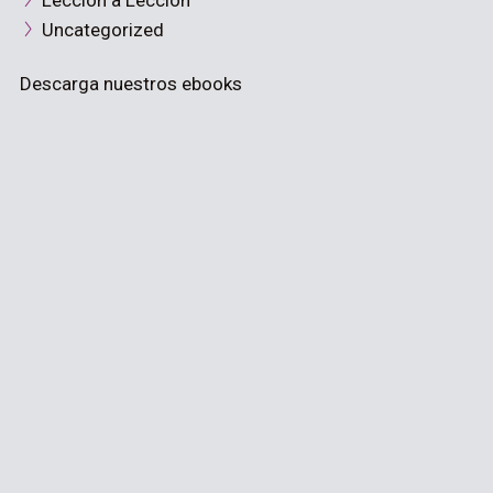
Lección a Lección
Uncategorized
Descarga nuestros ebooks