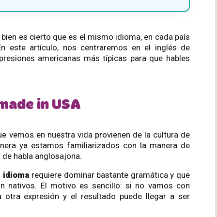
si bien es cierto que es el mismo idioma, en cada país
 En este artículo, nos centraremos en el inglés de
resiones americanas más típicas para que hables
 made in USA
ue vemos en nuestra vida provienen de la cultura de
nera ya estamos familiarizados con la manera de
a de habla anglosajona.
 idioma
requiere dominar bastante gramática y que
n nativos. El motivo es sencillo: si no vamos con
tra expresión y el resultado puede llegar a ser