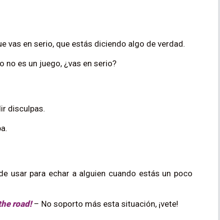
e vas en serio, que estás diciendo algo de verdad.
o no es un juego, ¿vas en serio?
ir disculpas.
a.
de usar para echar a alguien cuando estás un poco
the road!
– No soporto más esta situación, ¡vete!