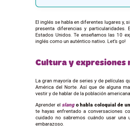
El inglés se habla en diferentes lugares y, 
presenta diferencias y particularidades.
Estados Unidos. Te enseñamos las 10 exp
inglés como un auténtico nativo. Let’s go!
Cultura y expresiones
La gran mayoría de series y de películas q
América del Norte. Así que de alguna ma
vestir y de hablar de la población american
Aprender el
slang
o habla coloquial
de un
te hayas enfrentado a conversaciones co
cuidado no sabremos cuándo usar una u o
embarazoso.