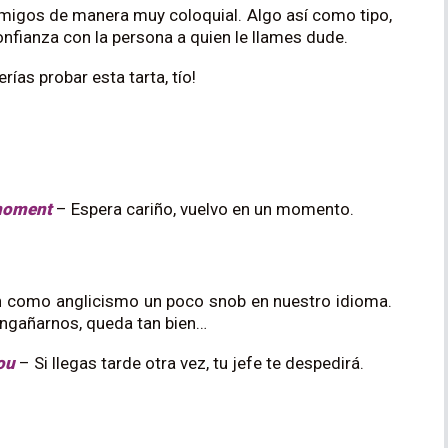
amigos de manera muy coloquial. Algo así como tipo,
confianza con la persona a quien le llames dude.
rías probar esta tarta, tío!
 moment
– Espera cariño, vuelvo en un momento.
n como anglicismo un poco snob en nuestro idioma.
 engañarnos, queda tan bien…
you
– Si llegas tarde otra vez, tu jefe te despedirá.