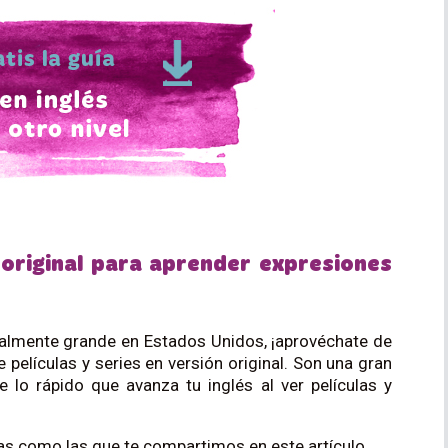
 original para aprender expresiones
rutalmente grande en Estados Unidos, ¡aprovéchate de
e películas y series en versión original. Son una gran
 lo rápido que avanza tu inglés al ver películas y
s como las que te compartimos en este artículo.