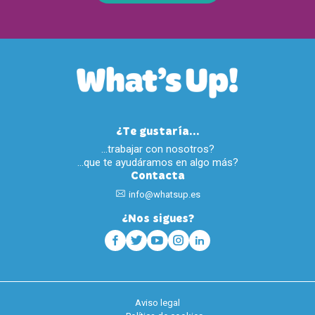
¿Te gustaría...
…trabajar con nosotros?
…que te ayudáramos en algo más?
Contacta
info@whatsup.es
¿Nos sigues?
Aviso legal