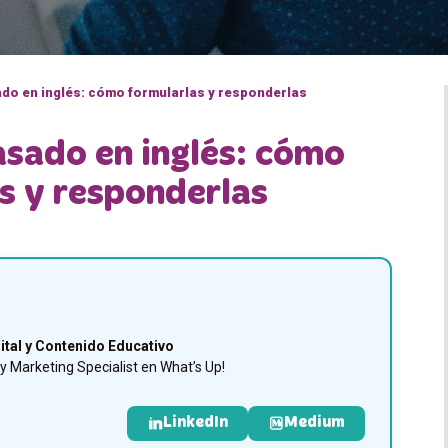
do en inglés: cómo formularlas y responderlas
asado en inglés: cómo
s y responderlas
ital y Contenido Educativo
 Marketing Specialist en What’s Up!
LinkedIn
Medium