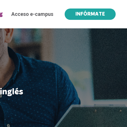
Acceso e-campus
g
INFÓRMATE
inglés