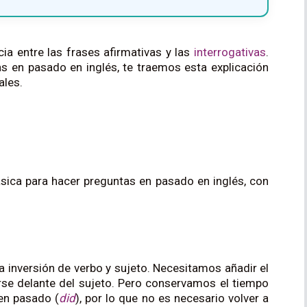
ia entre las frases afirmativas y las
interrogativas
.
as en pasado en inglés, te traemos esta explicación
ales.
ica para hacer preguntas en pasado en inglés, con
 inversión de verbo y sujeto. Necesitamos añadir el
e delante del sujeto. Pero conservamos el tiempo
 en pasado (
did
), por lo que no es necesario volver a