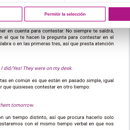
Permitir la selección
n inglés, a veces puede resultar un poco difícil
ner en cuenta para contestar. No siempre te saldrá,
n el que te hacen la pregunta para contestar en el
labra o en las primeras tres, así que presta atención
 I did/Yes! They were on my desk.
stas en común es que están en pasado simple, igual
ir que quisieses contestar en otro tiempo:
hem tomorrow.
n un tiempo distinto, así que procura hacerlo solo
estaremos con el mismo tiempo verbal en que nos