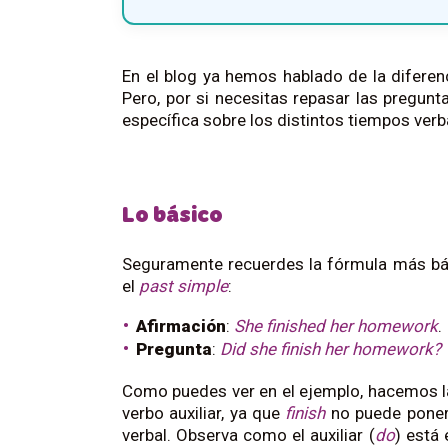
En el blog ya hemos hablado de la diferenc
Pero, por si necesitas repasar las pregunt
específica sobre los distintos tiempos verb
Lo básico
Seguramente recuerdes la fórmula más bás
el
past simple
:
Afirmación
:
She finished her homework
.
Pregunta
:
Did she finish her homework?
Como puedes ver en el ejemplo, hacemos la
verbo auxiliar, ya que
finish
no puede poners
verbal. Observa como el auxiliar (
do
) está