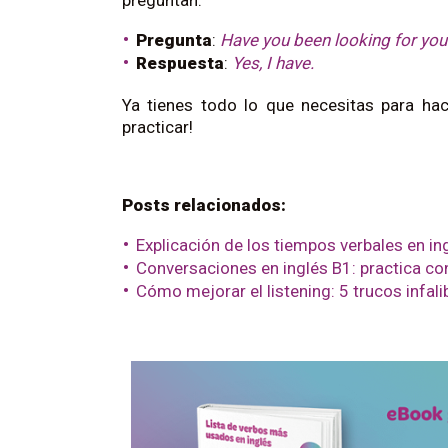
preguntan:
Pregunta
:
Have you been looking for you
Respuesta
:
Yes, I have.
Ya tienes todo lo que necesitas para ha
practicar!
Posts relacionados:
Explicación de los tiempos verbales en in
Conversaciones en inglés B1: practica co
Cómo mejorar el listening: 5 trucos infali