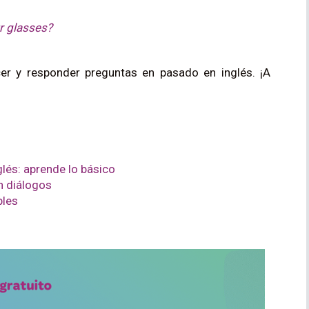
r glasses?
cer y responder preguntas en pasado en inglés. ¡A
glés: aprende lo básico
n diálogos
bles