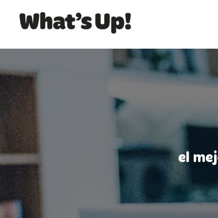
el me