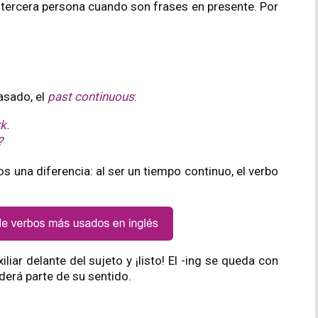
e tercera persona cuando son frases en presente. Por
asado, el
past continuous
:
k.
?
s una diferencia: al ser un tiempo continuo, el verbo
iar delante del sujeto y ¡listo! El -ing se queda con
erderá parte de su sentido.