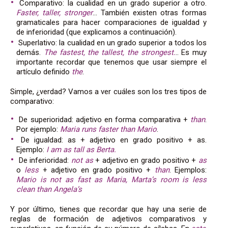
Comparativo: la cualidad en un grado superior a otro.
Faster, taller, stronger
… También existen otras formas
gramaticales para hacer comparaciones de igualdad y
de inferioridad (que explicamos a continuación).
Superlativo: la cualidad en un grado superior a todos los
demás.
The fastest, the tallest, the strongest.
.. Es muy
importante recordar que tenemos que usar siempre el
artículo definido
the
.
Simple, ¿verdad? Vamos a ver cuáles son los tres tipos de
comparativo:
De superioridad: adjetivo en forma comparativa +
than
.
Por ejemplo:
Maria runs faster than Mario
.
De igualdad: as + adjetivo en grado positivo + as.
Ejemplo:
I am as tall as Berta.
De inferioridad:
not as
+ adjetivo en grado positivo +
as
o
less
+ adjetivo en grado positivo +
than
. Ejemplos:
Mario is not as fast as Maria, Marta’s room is less
clean than Angela’s
Y por último, tienes que recordar que hay una serie de
reglas de formación de adjetivos comparativos y