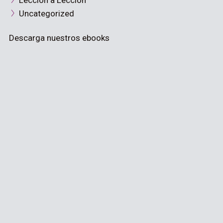
Lección a Lección
Uncategorized
Descarga nuestros ebooks