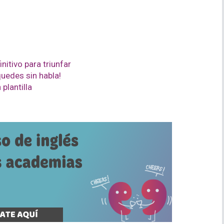
nitivo para triunfar
uedes sin habla!
plantilla