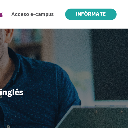
Acceso e-campus
g
INFÓRMATE
inglés