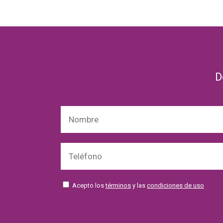
D
Acepto los
términos
y las
condiciones de uso