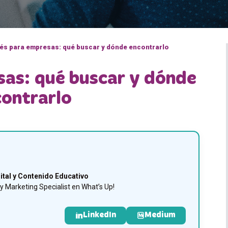
lés para empresas: qué buscar y dónde encontrarlo
sas: qué buscar y dónde
ontrarlo
ital y Contenido Educativo
 Marketing Specialist en What’s Up!
LinkedIn
Medium