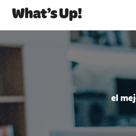
el me