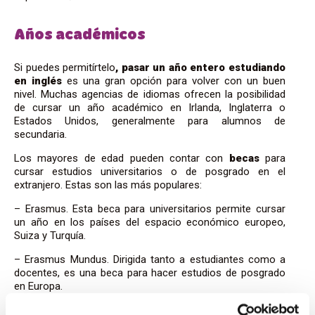
Años académicos
Si puedes permitírtelo
, pasar un año entero estudiando
en inglés
es una gran opción para volver con un buen
nivel. Muchas agencias de idiomas ofrecen la posibilidad
de cursar un año académico en Irlanda, Inglaterra o
Estados Unidos, generalmente para alumnos de
secundaria.
Los mayores de edad pueden contar con
becas
para
cursar estudios universitarios o de posgrado en el
extranjero. Estas son las más populares:
– Erasmus. Esta beca para universitarios permite cursar
un año en los países del espacio económico europeo,
Suiza y Turquía.
– Erasmus Mundus. Dirigida tanto a estudiantes como a
docentes, es una beca para hacer estudios de posgrado
en Europa.
– Leonardo da Vinci. La particularidad de esta beca es que