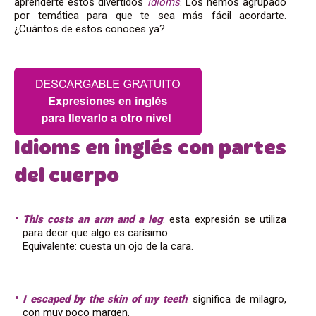
aprenderte estos divertidos
idioms
. Los hemos agrupado
por temática para que te sea más fácil acordarte.
¿Cuántos de estos conoces ya?
Idioms en inglés con partes
del cuerpo
This costs an arm and a leg
: esta expresión se utiliza
para decir que algo es carísimo.
Equivalente: cuesta un ojo de la cara.
I escaped by the skin of my teeth
: significa de milagro,
con muy poco margen.