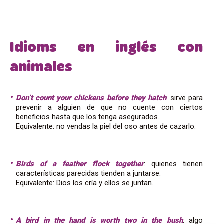
Idioms en inglés con
animales
Don’t count your chickens before they hatch
: sirve para
prevenir a alguien de que no cuente con ciertos
beneficios hasta que los tenga asegurados.
Equivalente: no vendas la piel del oso antes de cazarlo.
Birds of a feather flock together
: quienes tienen
características parecidas tienden a juntarse.
Equivalente: Dios los cría y ellos se juntan.
A bird in the hand is worth two in the bush
: algo