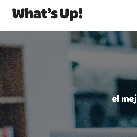
el me