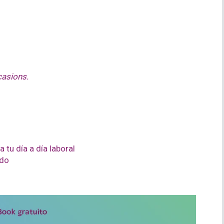
casions.
 tu día a día laboral
ado