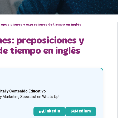
eposiciones y expresiones de tiempo en inglés
es: preposiciones y
de tiempo en inglés
ital y Contenido Educativo
 Marketing Specialist en What’s Up!
LinkedIn
Medium