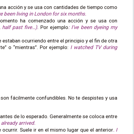
una acción y se usa con cantidades de tiempo como
ve been living in London for six months.
momento ha comenzado una acción y se usa con
 half past five…).
Por ejemplo
: I’ve been dyeing my
 estaban ocurriendo entre el principio y el fin de otra
nte” o “mientras”. Por ejemplo:
I watched TV during
son fácilmente confundibles. No te despistes y usa
o antes de lo esperado. Generalmente se coloca entre
already arrived.
ocurrir. Suele ir en el mismo lugar que el anterior
. I