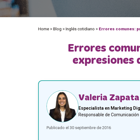
Home
>
Blog
>
Inglés cotidiano
>
Errores comunes: pr
Errores comun
expresiones 
Valeria Zapata
Especialista en Marketing Dig
Responsable de Comunicación y
Publicado el 30 septiembre de 2016