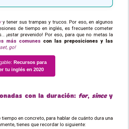
y
y tener sus trampas y trucos. Por eso, en algunos
esiones de tiempo en inglés, es frecuente cometer
s… ¡estar prevenido! Por eso, para que no metas la
res más comunes
con las preposiciones y las
set, go!
gable:
Recursos para
er tu inglés en 2020
ionadas con la duración:
for
,
since
y
e tiempo en concreto, para hablar de cuánto dura una
amente, tienes que recordar lo siguiente: