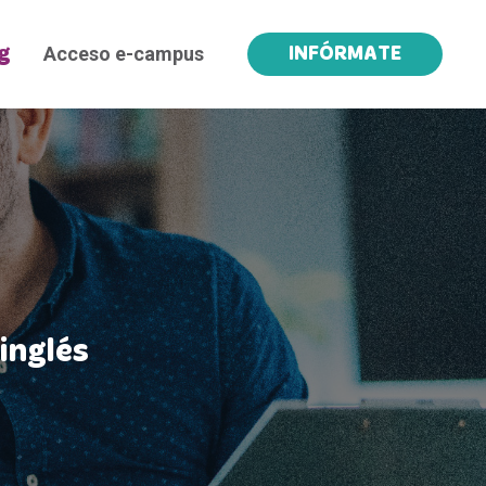
Acceso e-campus
g
INFÓRMATE
inglés