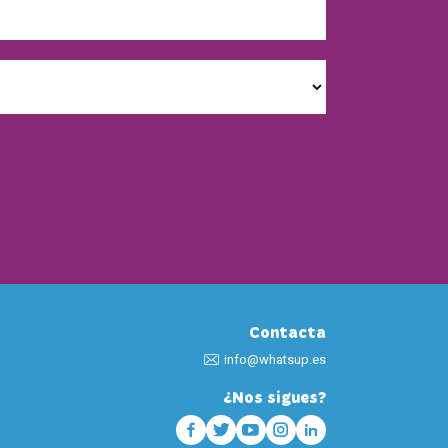
Contacta
info@whatsup.es
¿Nos sigues?