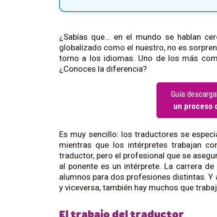
¿Sabías que… en el mundo se hablan cer
globalizado como el nuestro, no es sorpre
torno a los idiomas. Uno de los más co
¿Conoces la diferencia?
Guía descarga
un proceso d
Es muy sencillo: los traductores se especi
mientras que los intérpretes trabajan co
traductor, pero el profesional que se asegu
al ponente es un intérprete. La carrera de
alumnos para dos profesiones distintas. Y
y viceversa, también hay muchos que traba
El trabajo del traductor