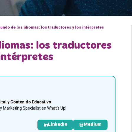
mundo de los idiomas: los traductores y los intérpretes
diomas: los traductores
 intérpretes
ital y Contenido Educativo
 Marketing Specialist en What’s Up!
LinkedIn
Medium