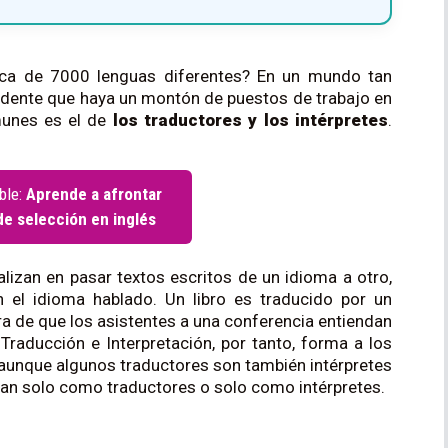
ca de 7000 lenguas diferentes? En un mundo tan
ndente que haya un montón de puestos de trabajo en
munes es el de
los traductores y los intérpretes
.
ble:
Aprende a afrontar
e selección en inglés
alizan en pasar textos escritos de un idioma a otro,
n el idioma hablado. Un libro es traducido por un
ra de que los asistentes a una conferencia entiendan
 Traducción e Interpretación, por tanto, forma a los
 aunque algunos traductores son también intérpretes
jan solo como traductores o solo como intérpretes.