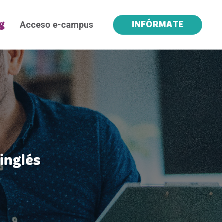
Acceso e-campus
g
INFÓRMATE
inglés