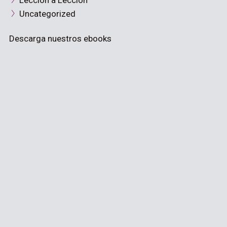
Lección a Lección
Uncategorized
Descarga nuestros ebooks