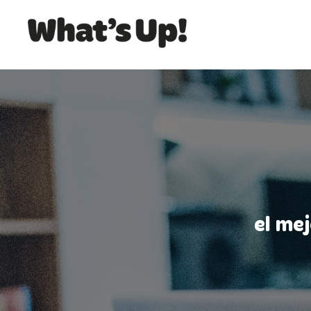
el me