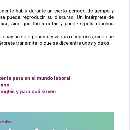
onente habla durante un cierto periodo de tiempo y
te pueda reproducir su discurso. Un intérprete de
frase, sino que toma notas y puede repetir muchos
 no hay un solo ponente y varios receptores, sino que
érprete transmite lo que se dice entre unos y otros.
er la pata en el mundo laboral
paso
 inglés y para qué sirven