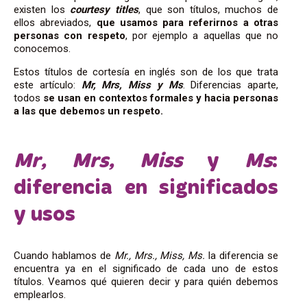
existen los
courtesy
titles
, que son títulos, muchos de
ellos abreviados,
que usamos para referirnos a otras
personas con respeto
, por ejemplo a aquellas que no
conocemos.
Estos títulos de cortesía en inglés son de los que trata
este artículo:
Mr, Mrs, Miss y Ms
.
Diferencias aparte,
todos
se usan en contextos formales y hacia personas
a las que debemos un respeto.
Mr, Mrs, Miss
y
Ms
:
diferencia en significados
y usos
Cuando hablamos de
Mr., Mrs., Miss, Ms.
la diferencia se
encuentra ya en el significado de cada uno de estos
títulos. Veamos qué quieren decir y para quién debemos
emplearlos.