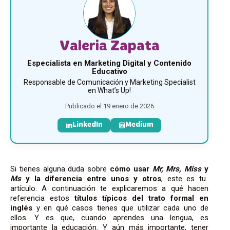
Valeria Zapata
Especialista en Marketing Digital y Contenido
Educativo
Responsable de Comunicación y Marketing Specialist
en What’s Up!
Publicado el 19 enero de 2026
LinkedIn
Medium
Si tienes alguna duda sobre
cómo usar
Mr, Mrs, Miss
y
Ms
y la diferencia entre unos y otros
,
este es tu
artículo.
A continuación te explicaremos a qué hacen
referencia estos
títulos típicos del trato formal en
inglés
y en qué casos tienes que utilizar cada uno de
ellos. Y es que, c
uando aprendes una lengua, es
importante la educación. Y
aún más importante, tener