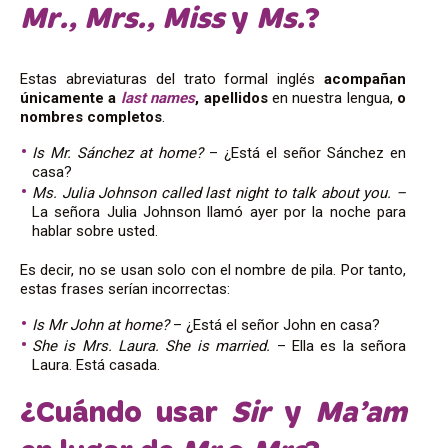
Mr., Mrs., Miss
y
Ms.
?
Estas abreviaturas
del trato formal inglés
acompañan
únicamente a
last names
,
apellidos
en nuestra lengua,
o
nombres completos
.
Is Mr. Sánchez at home?
– ¿Está el señor Sánchez en
casa?
Ms. Julia Johnson called last night to talk about you. –
La señora Julia Johnson llamó ayer por la noche para
hablar sobre usted.
Es decir, no se usan solo con el nombre de pila. Por tanto,
estas frases serían incorrectas:
Is Mr John at home?
– ¿Está el señor John en casa?
She is Mrs. Laura. She is married.
– Ella es la señora
Laura. Está casada.
¿Cuándo usar
Sir
y
Ma’am