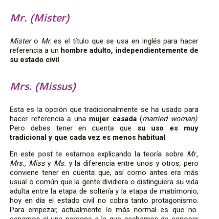
Mr. (Mister)
Mister
o
Mr.
es el título que se usa en inglés para hacer
referencia
a un
hombre adulto, independientemente de
su estado civil
.
Mrs. (Missus)
Esta es la opción que tradicionalmente se ha usado para
hacer referencia a una
mujer casada
(
married woman)
.
Pero debes tener en cuenta que
su
uso es muy
tradicional
y que cada vez es menos habitual
.
En este post te estamos explicando la teoría sobre
Mr.,
Mrs., Miss
y
Ms.
y la diferencia entre unos y otros, pero
conviene tener en cuenta que, así como
antes era más
usual o común que la gente dividiera o distinguiera su vida
adulta entre la etapa de soltería y la etapa de matrimonio,
hoy en día el estado civil no cobra tanto protagonismo.
Para empezar, actualmente lo más normal es que no
sepamos si una persona a la que acabamos de conocer