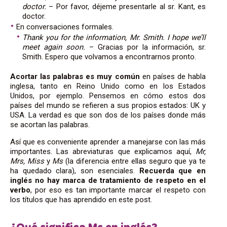
doctor.
– Por favor, déjeme presentarle al sr. Kant, es
doctor.
En conversaciones formales.
Thank you for the information, Mr. Smith. I hope we’ll
meet again soon.
– Gracias por la información, sr.
Smith. Espero que volvamos a encontrarnos pronto.
Acortar las palabras es muy común
en países de habla
inglesa, tanto en Reino Unido como en los Estados
Unidos, por ejemplo. Pensemos en cómo estos dos
países del mundo se refieren a sus propios estados: UK y
USA. La verdad es que son dos de los países donde más
se acortan las palabras.
Así que es conveniente aprender a manejarse con las más
importantes. Las abreviaturas que explicamos aquí,
Mr,
Mrs, Miss
y
Ms
(la diferencia entre ellas seguro que ya te
ha quedado clara)
, son esenciales.
Recuerda que en
inglés no hay marca de tratamiento de respeto en el
verbo
,
por eso es tan importante marcar el respeto con
los títulos
que has aprendido en este post.