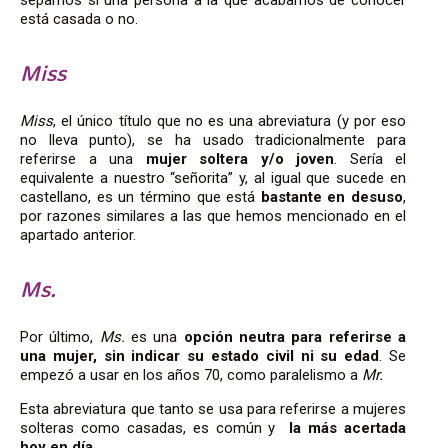
está casada o no.
Miss
Miss
, el único título que no es una abreviatura (y por eso
no lleva punto),
se ha usado tradicionalmente para
referirse a una
mujer soltera y/o joven
. Sería el
equivalente a
nuestro “señorita”
y, al igual que sucede en
castellano, es un término que está
bastante en desuso
,
por razones similares a las que hemos mencionado en el
apartado anterior.
Ms.
Por último,
Ms.
es una
opción neutra para referirse a
una mujer, sin indicar su estado civil ni su edad
.
Se
empezó a usar en los años 70, como paralelismo a
Mr.
Esta abreviatura que tanto se usa para referirse a mujeres
solteras como casadas
, es
común y
la más acertada
hoy en día
.