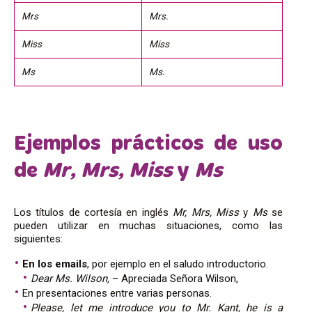
Mrs
Mrs.
Miss
Miss
Ms
Ms.
Ejemplos prácticos de uso
de
Mr, Mrs, Miss
y
Ms
Los títulos de cortesía en inglés
Mr, Mrs, Miss
y
Ms
se
pueden utilizar en muchas situaciones, como las
siguientes:
En los emails
, por ejemplo en el saludo introductorio.
Dear Ms. Wilson,
– Apreciada Señora Wilson,
En presentaciones entre varias personas.
Please, let me introduce you to Mr. Kant, he is a