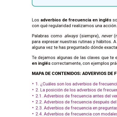
Los
adverbios de frecuencia en inglés
so
con qué regularidad realizamos una acción
Palabras como
always
(siempre),
never
(
para expresar nuestras rutinas y hábitos. A 
alguna vez te has preguntado dónde exact
Te dejamos algunas de las claves que te
en inglés
correctamente, con ejemplos práct
MAPA DE CONTENIDOS: ADVERVIOS DE 
1. ¿Cuáles son los adverbios de frecuenci
2. La posición de los adverbios de frecue
2.1. Adverbios de frecuencia antes del ver
2.2. Adverbios de frecuencia después del
2.3. Adverbios de frecuencia en pregunta
2.4. Adverbios de frecuencia con modales