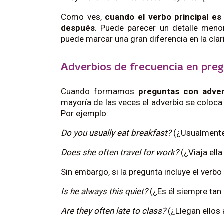
Como ves,
cuando el verbo principal e
después
. Puede parecer un detalle menor
puede marcar una gran diferencia en la cla
Adverbios de frecuencia en pre
Cuando formamos
preguntas con adver
mayoría de las veces el adverbio se coloca 
Por ejemplo:
Do you usually eat breakfast?
(¿Usualment
Does she often travel for work?
(¿Viaja ell
Sin embargo, si la pregunta incluye el verbo
Is he always this quiet?
(¿Es él siempre tan 
Are they often late to class?
(¿Llegan ellos