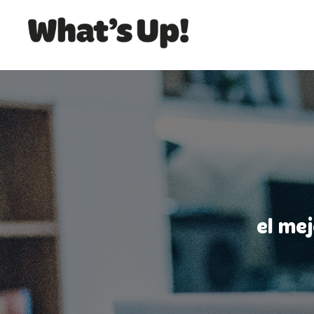
el me