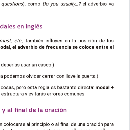
 questions
), como
Do you usually…?
el adverbio va
ales en inglés
 must, etc
., también influyen en la posición de los
dal, el adverbio de frecuencia se coloca entre el
deberías usar un casco.)
ca podemos olvidar cerrar con llave la puerta.)
cosas, pero esta regla es bastante directa:
modal +
 estructura y evitarás errores comunes.
y al final de la oración
colocarse al principio o al final de una oración para