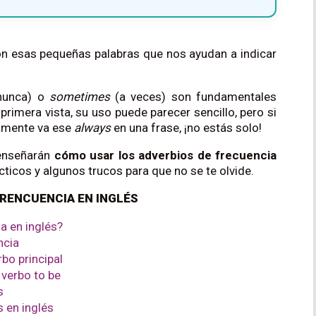
n esas pequeñas palabras que nos ayudan a indicar
.
nunca) o
sometimes
(a veces) son fundamentales
primera vista, su uso puede parecer sencillo, pero si
amente va ese
always
en una frase, ¡no estás solo!
 enseñarán
cómo usar los adverbios de frecuencia
icos y algunos trucos para que no se te olvide.
FRENCUENCIA EN INGLÉS
a en inglés?
ncia
bo principal
 verbo to be
s
 en inglés