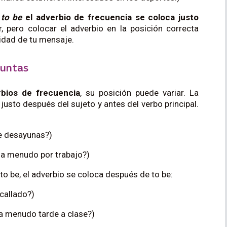
s
to be
el adverbio de frecuencia se coloca justo
, pero colocar el adverbio en la posición correcta
ridad de tu mensaje.
guntas
bios de frecuencia
, su posición puede variar. La
justo después del sujeto y antes del verbo principal.
e desayunas?)
a a menudo por trabajo?)
 to be, el adverbio se coloca después de to be:
callado?)
 a menudo tarde a clase?)