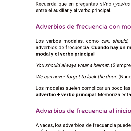
Recuerda que en preguntas sí/no (
yes/no
entre el auxiliar y el verbo principal.
Adverbios de frecuencia con mod
Los verbos modales, como
can, should,
adverbios de frecuencia.
Cuando hay un mo
modal y el verbo principal
:
You should always wear a helmet.
(Siempre 
We can never forget to lock the door
. (Nun
Los modales suelen complicar un poco las 
adverbio + verbo principal
. Memoriza esta
Adverbios de frecuencia al inicio 
A veces, los adverbios de frecuencia pueden 