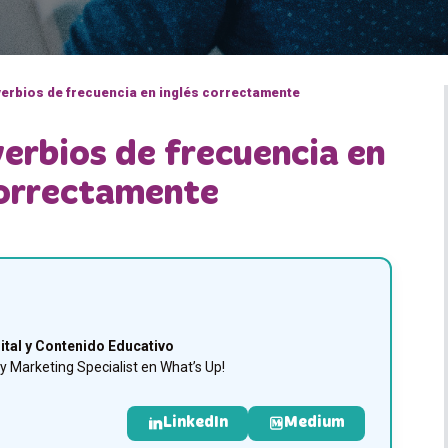
erbios de frecuencia en inglés correctamente
erbios de frecuencia en
correctamente
ital y Contenido Educativo
 Marketing Specialist en What’s Up!
LinkedIn
Medium