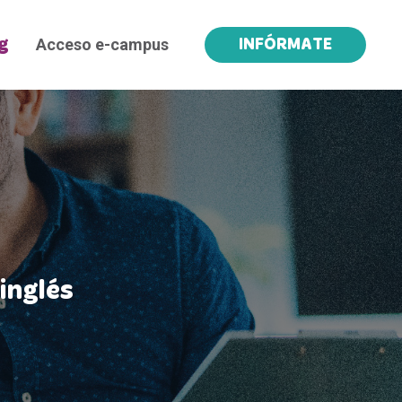
Acceso e-campus
g
INFÓRMATE
inglés