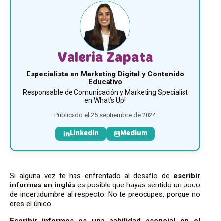
Valeria Zapata
Especialista en Marketing Digital y Contenido
Educativo
Responsable de Comunicación y Marketing Specialist
en What’s Up!
Publicado el 25 septiembre de 2024
LinkedIn
Medium
Si alguna vez te has enfrentado al desafío de
escribir
informes en inglés
es posible que hayas sentido un poco
de incertidumbre al respecto. No te preocupes, porque no
eres el único.
Escribir informes es una habilidad esencial en el