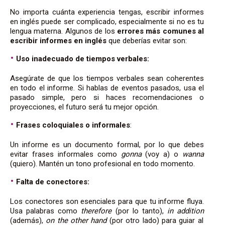
No importa cuánta experiencia tengas, escribir informes
en inglés puede ser complicado, especialmente si no es tu
lengua materna. Algunos de los
errores más comunes al
escribir informes en inglés
que deberías evitar son:
Uso inadecuado de tiempos verbales:
Asegúrate de que los tiempos verbales sean coherentes
en todo el informe. Si hablas de eventos pasados, usa el
pasado simple, pero si haces recomendaciones o
proyecciones, el futuro será tu mejor opción.
Frases coloquiales o informales
:
Un informe es un documento formal, por lo que debes
evitar frases informales como
gonna
(voy a) o
wanna
(quiero). Mantén un tono profesional en todo momento.
Falta de conectores:
Los conectores son esenciales para que tu informe fluya.
Usa palabras como
therefore
(por lo tanto),
in addition
(además),
on the other hand
(por otro lado) para guiar al