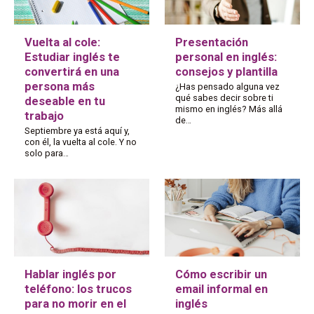
Vuelta al cole:
Presentación
Estudiar inglés te
personal en inglés:
convertirá en una
consejos y plantilla
persona más
¿Has pensado alguna vez
qué sabes decir sobre ti
deseable en tu
mismo en inglés? Más allá
trabajo
de…
Septiembre ya está aquí y,
con él, la vuelta al cole. Y no
solo para…
Hablar inglés por
Cómo escribir un
teléfono: los trucos
email informal en
para no morir en el
inglés