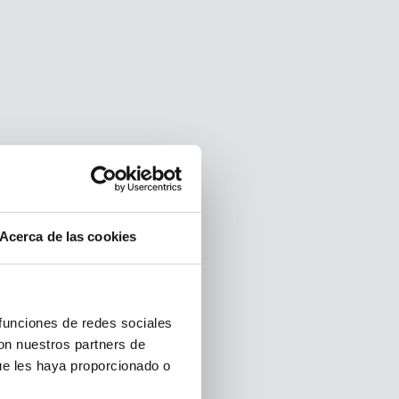
Acerca de las cookies
 funciones de redes sociales
con nuestros partners de
ue les haya proporcionado o