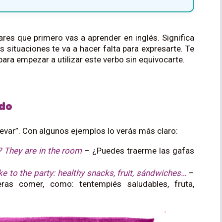
ares que primero vas a aprender en inglés. Significa
as situaciones te va a hacer falta para expresarte. Te
ara empezar a utilizar este verbo sin equivocarte.
ado
“llevar”. Con algunos ejemplos lo verás más claro:
 They are in the room
– ¿Puedes traerme las gafas
ke to the party: healthy snacks, fruit, sándwiches…
–
eras comer, como: tentempiés saludables, fruta,