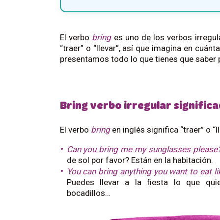
El verbo
bring
es uno de los verbos irregul
“traer” o “llevar”, así que imagina en cuánt
presentamos todo lo que tienes que saber p
Bring verbo irregular signific
El verbo
bring
en inglés significa “traer” o 
Can you bring me my sunglasses please?
de sol por favor? Están en la habitación.
You can bring anything you want to eat li
Puedes llevar a la fiesta lo que qui
bocadillos…