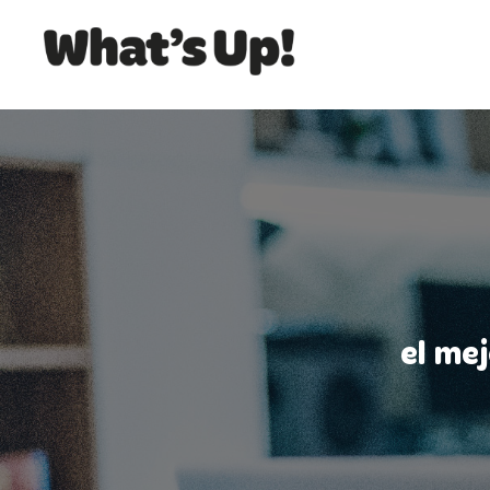
el me