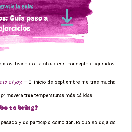
bjetos físicos o también con conceptos figurados,
ts of joy.
– El inicio de septiembre me trae mucha
 primavera trae temperaturas más cálidas.
bo to bring?
 pasado y de participio coinciden, lo que no deja de