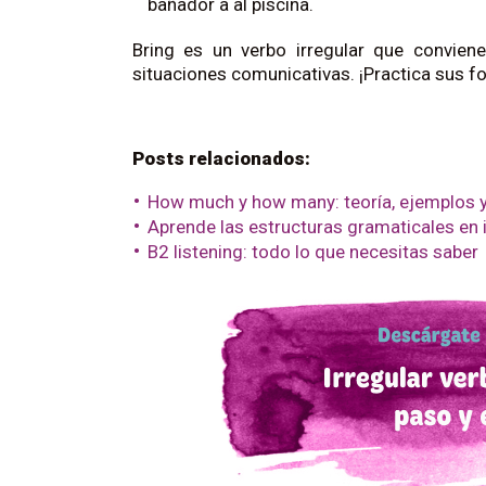
bañador a al piscina.
Bring es un verbo irregular que convien
situaciones comunicativas. ¡Practica sus f
Posts relacionados:
How much y how many: teoría, ejemplos y
Aprende las estructuras gramaticales en 
B2 listening: todo lo que necesitas saber