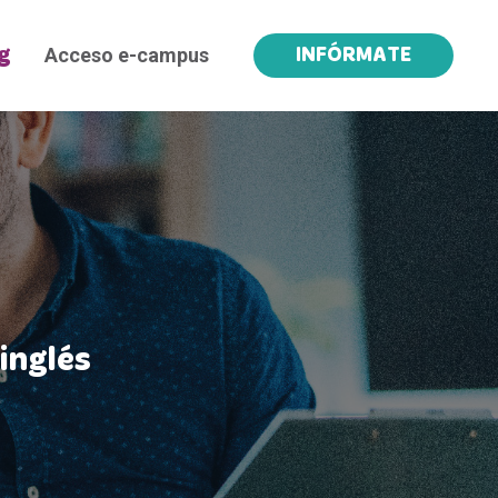
Acceso e-campus
g
INFÓRMATE
inglés