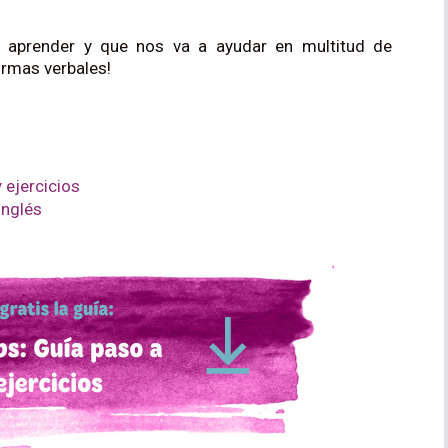
e aprender y que nos va a ayudar en multitud de
ormas verbales!
 ejercicios
inglés