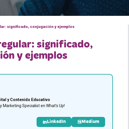
lar: significado, conjugación y ejemplos
regular: significado,
ión y ejemplos
ital y Contenido Educativo
 Marketing Specialist en What’s Up!
LinkedIn
Medium