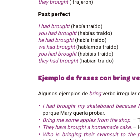
they brought
( trajeron)
Past perfect
I had brought
(había traído)
you had brought
(habías traído)
he had brought
(había traído)
we had brought
(habíamos traído)
you had brought
(habíais traído)
they had brought
(habían traído)
Ejemplo de frases con bring ve
Algunos ejemplos de
bring
verbo irregular 
I had brought my skateboard because Ma
porque Mary quería probar.
Bring me some apples from the shop
. – 
They have brought a homemade cake.
– H
Who is bringing their swimsuit to the 