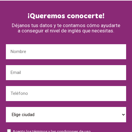
¡Queremos conocerte!
Déjanos tus datos y te contamos cómo ayudarte
a conseguir el nivel de inglés que necesitas.
Acepto los
términos
y las
condiciones de uso