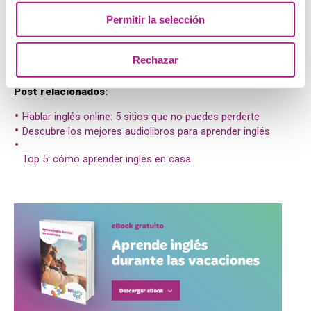
y después, intervenir e interactuar con el resto de
personajes
Permitir la selección
Ahora que sabes cuáles son los juegos de mesa para
aprender inglés que no puedes perderte, dinos: ¿con cuál
Rechazar
empezarás?
Post relacionados:
Hablar inglés online: 5 sitios que no puedes perderte
Descubre los mejores audiolibros para aprender inglés
Top 5: cómo aprender inglés en casa