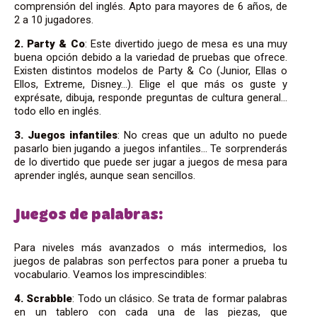
comprensión del inglés. Apto para mayores de 6 años, de
2 a 10 jugadores.
2. Party & Co
: Este divertido juego de mesa es una muy
buena opción debido a la variedad de pruebas que ofrece.
Existen distintos modelos de Party & Co (Junior, Ellas o
Ellos, Extreme, Disney…). Elige el que más os guste y
exprésate, dibuja, responde preguntas de cultura general…
todo ello en inglés.
3. Juegos infantiles
: No creas que un adulto no puede
pasarlo bien jugando a juegos infantiles… Te sorprenderás
de lo divertido que puede ser jugar a juegos de mesa para
aprender inglés, aunque sean sencillos.
Juegos de palabras:
Para niveles más avanzados o más intermedios, los
juegos de palabras son perfectos para poner a prueba tu
vocabulario. Veamos los imprescindibles:
4. Scrabble
: Todo un clásico. Se trata de formar palabras
en un tablero con cada una de las piezas, que