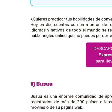
¿Quieres practicar tus habilidades de conver
Hoy en día, cuentas con un montón de re
idiomas y nativos de todo el mundo se re
hablar inglés online que no puedes perderte 
DESCAR
Expres
para lle
1) Busuu
Busuu es una enorme comunidad de apren
registrados de más de 200 países diferen
móviles o de su página web.