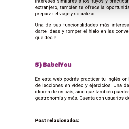
intereses similares a los tuyos y practicar
extranjero, también te ofrece la oportunid
preparar el viaje y socializar.
Una de sus funcionalidades más interesa
darte ideas y romper el hielo en las conv
que decir!
5) BabelYou
En esta web podrás practicar tu inglés on
de lecciones en vídeo y ejercicios. Una d
idioma de un país, sino que también puedes
gastronomía y más. Cuenta con usuarios de
Post relacionados: