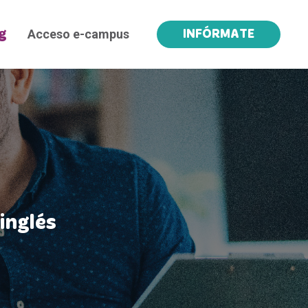
Acceso e-campus
g
INFÓRMATE
inglés