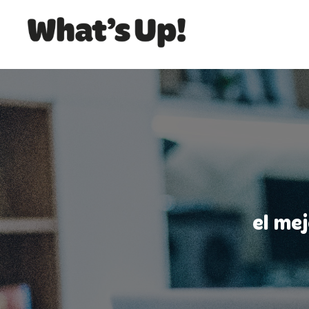
el me