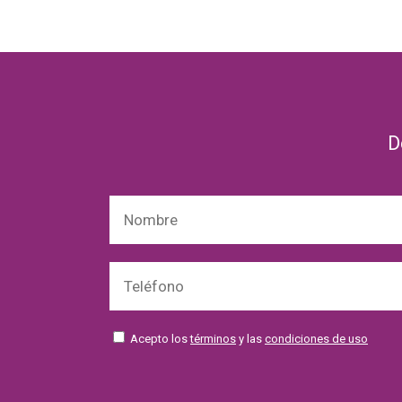
D
Acepto los
términos
y las
condiciones de uso