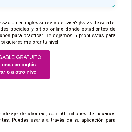
sación en inglés sin salir de casa? ¡Estás de suerte!
des sociales y sitios online donde estudiantes de
únen para practicar. Te dejamos 5 propuestas para
si quieres mejorar tu nivel.
GABLE GRATUITO
iones en inglés
varlo a otro nivel
dizaje de idiomas, con 50 millones de usuarios
tes. Puedes usarla a través de su aplicación para