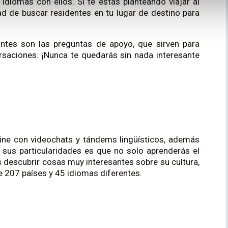
 idiomas con ellos. Si te estás planteando viajar al
ad de buscar residentes en tu lugar de destino para
ntes son las preguntas de apoyo, que sirven para
ersaciones. ¡Nunca te quedarás sin nada interesante
line con videochats y tándems lingüísticos, además
e sus particularidades es que no solo aprenderás el
 descubrir cosas muy interesantes sobre su cultura,
 207 países y 45 idiomas diferentes.