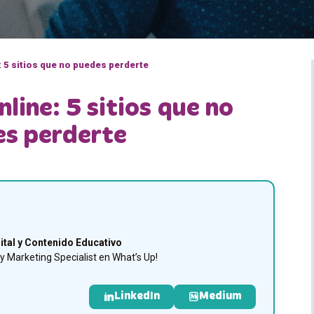
: 5 sitios que no puedes perderte
nline: 5 sitios que no
s perderte
ital y Contenido Educativo
 Marketing Specialist en What’s Up!
LinkedIn
Medium