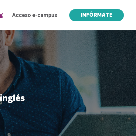
Acceso e-campus
g
INFÓRMATE
inglés