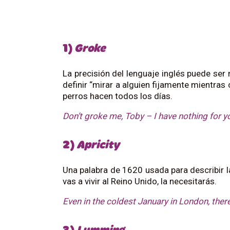
1)
Groke
La precisión del lenguaje inglés puede ser
definir “mirar a alguien fijamente mientras
perros hacen todos los días.
Don’t groke me, Toby – I have nothing for y
2)
Apricity
Una palabra de 1620 usada para describir la 
vas a vivir al Reino Unido, la necesitarás.
Even in the coldest January in London, ther