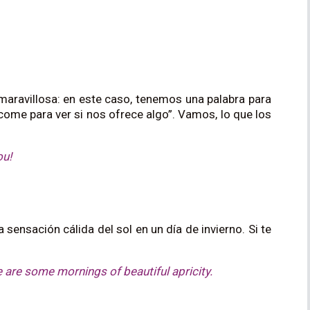
 maravillosa: en este caso, tenemos una palabra para
 come para ver si nos ofrece algo”. Vamos, lo que los
ou!
sensación cálida del sol en un día de invierno. Si te
e are some mornings of beautiful apricity.