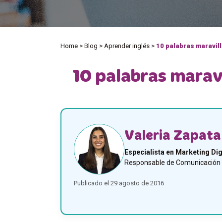
Home
>
Blog
>
Aprender inglés
>
10 palabras maravil
10 palabras maravi
Valeria Zapata
Especialista en Marketing Dig
Responsable de Comunicación y
Publicado el 29 agosto de 2016