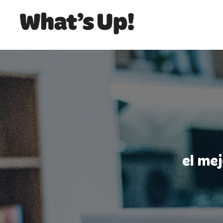
el me