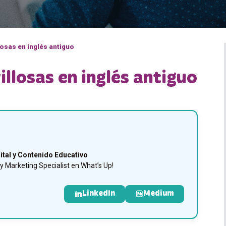
losas en inglés antiguo
llosas en inglés antiguo
ital y Contenido Educativo
 Marketing Specialist en What’s Up!
LinkedIn
Medium