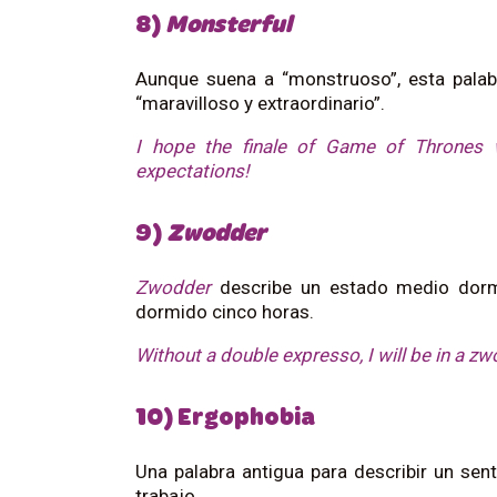
8)
Monsterful
Aunque suena a “monstruoso”, esta palabr
“maravilloso y extraordinario”.
I hope the finale of Game of Thrones w
expectations!
9)
Zwodder
Zwodder
describe un estado medio dormi
dormido cinco horas.
Without a double expresso, I will be in a zwo
10) Ergophobia
Una palabra antigua para describir un sen
trabajo.