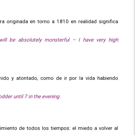
a originada en torno a 1810 en realidad significa
ill be absolutely monsterful – I have very high
do y atontado, como de ir por la vida habiendo
dder until 7 in the evening.
timiento de todos los tiempos: el miedo a volver al