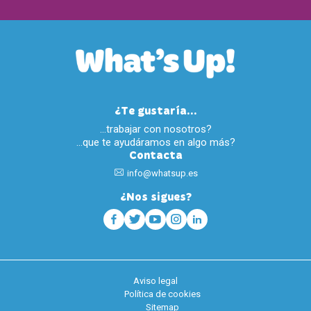
¿Te gustaría...
…trabajar con nosotros?
…que te ayudáramos en algo más?
Contacta
info@whatsup.es
¿Nos sigues?
Aviso legal
Política de cookies
Sitemap