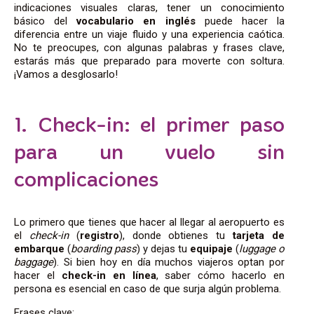
indicaciones visuales claras, tener un conocimiento
básico del
vocabulario en inglés
puede hacer la
diferencia entre un viaje fluido y una experiencia caótica.
No te preocupes, con algunas palabras y frases clave,
estarás más que preparado para moverte con soltura.
¡Vamos a desglosarlo!
1. Check-in: el primer paso
para un vuelo sin
complicaciones
Lo primero que tienes que hacer al llegar al aeropuerto es
el
check-in
(
registro
), donde obtienes tu
tarjeta de
embarque
(
boarding pass
) y dejas tu
equipaje
(
luggage o
baggage
). Si bien hoy en día muchos viajeros optan por
hacer el
check-in en línea
, saber cómo hacerlo en
persona es esencial en caso de que surja algún problema.
Frases clave: