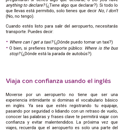
anything to declare?
(¿Tiene algo que declarar?). Si todo lo
que llevas está permitido, solo tienes que decir
No, I don’t
(No, no tengo).
Cuando estés listo para salir del aeropuerto, necesitarás
transporte. Puedes decir:
Where can I get a taxi?
(¿Dónde puedo tomar un taxi?)
O bien, si prefieres transporte público:
Where is the bus
stop?
(¿Dónde está la parada de autobús?).
Viaja con confianza usando el inglés
Moverse por un aeropuerto no tiene que ser una
experiencia intimidante si dominas el vocabulario básico
en inglés. Ya sea que estés registrando tu equipaje,
pasando por seguridad o lidiando con un retraso de vuelo,
conocer las palabras y frases clave te permitirá viajar con
confianza y evitar malentendidos. La próxima vez que
viajes, recuerda que el aeropuerto es solo una parte del