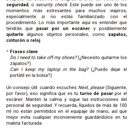
seguridad
, o
security check
. Este puede ser uno de los
momentos más estresantes para muchos viajeros,
especialmente si no estás familiarizado con el
procedimiento. Lo más importante aquí es entender que
tendrás que
pasar por un escáner
y posiblemente
quitarte
algunos objetos personales, como
zapatos,
cinturón o reloj
.
Frases clave
:
Do I need to take off my shoes?
(¿Necesito quitarme los
zapatos?)
Can I keep my laptop in the bag?
(¿Puedo dejar el
portátil en la bolsa?)
Un consejo útil: cuando escuches
Next, please
(Siguiente,
por favor), eso significa que es tu
turno de pasar
por el
escáner. Mantén la calma y sigue las instrucciones del
personal de seguridad. Y recuerda, líquidos de más de 100
ml no están permitidos en el equipaje de mano, así que
mejor evita cualquier inconveniente guardándolos en tu
maleta facturada.