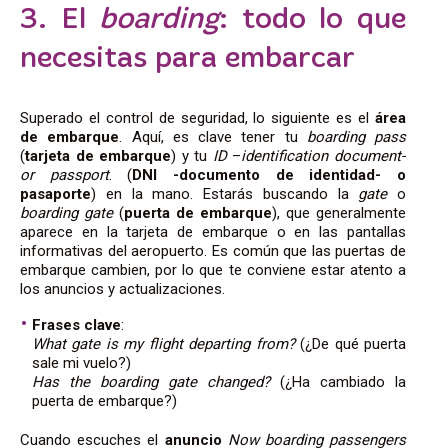
3. El
boarding
: todo lo que
necesitas para embarcar
Superado el control de seguridad, lo siguiente es el
área
de embarque
. Aquí, es clave tener tu
boarding pass
(
tarjeta de embarque
) y tu
ID
–
identification document-
or passport
. (
DNI -documento de identidad- o
pasaporte
) en la mano. Estarás buscando la
gate
o
boarding gate
(
puerta de embarque
), que generalmente
aparece en la tarjeta de embarque o en las pantallas
informativas del aeropuerto. Es común que las puertas de
embarque cambien, por lo que te conviene estar atento a
los anuncios y actualizaciones.
Frases clave
:
What gate is my flight departing from?
(¿De qué puerta
sale mi vuelo?)
Has the boarding gate changed?
(¿Ha cambiado la
puerta de embarque?)
Cuando escuches el
anuncio
Now boarding passengers