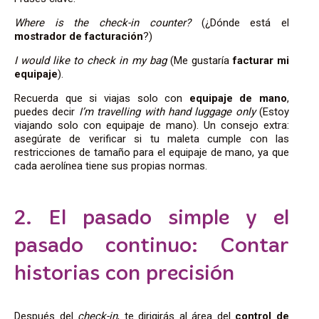
Where is the check-in counter?
(¿Dónde está el
mostrador de facturación
?)
I would like to check in my bag
(Me gustaría
facturar mi
equipaje
).
Recuerda que si viajas solo con
equipaje de mano
,
puedes decir
I’m travelling with hand luggage only
(Estoy
viajando solo con equipaje de mano). Un consejo extra:
asegúrate de verificar si tu maleta cumple con las
restricciones de tamaño para el equipaje de mano, ya que
cada aerolínea tiene sus propias normas.
2. El pasado simple y el
pasado continuo: Contar
historias con precisión
Después del
check-in
, te dirigirás al área del
control de