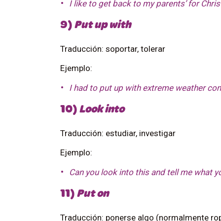
I like to get back to my parents’ for Chri
9)
Put up with
Traducción: soportar, tolerar
Ejemplo:
I had to put up with extreme weather cond
10)
Look into
Traducción: estudiar, investigar
Ejemplo:
Can
you look into this and tell me what y
11)
Put on
Traducción: ponerse algo (normalmente rop