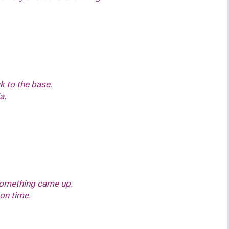
k to the base.
a.
something came up.
on time.