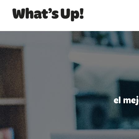
el me