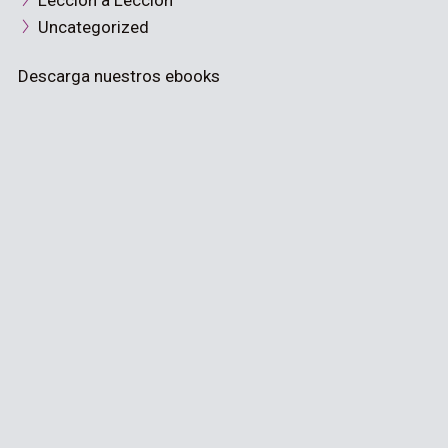
Lección a Lección
Uncategorized
Descarga nuestros ebooks