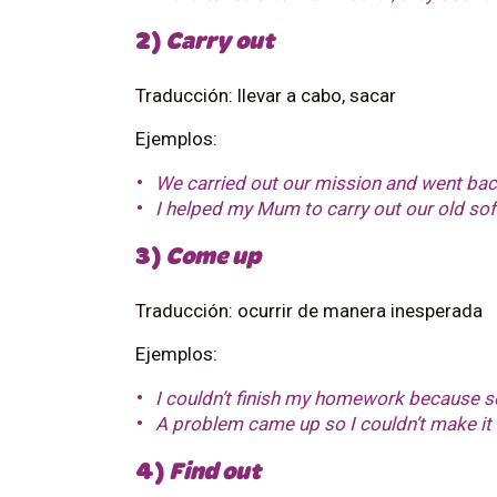
2)
Carry out
Traducción: llevar a cabo, sacar
Ejemplos:
We carried out our mission and went bac
I helped my Mum to carry out our old sof
3)
Come up
Traducción: ocurrir de manera inesperada
Ejemplos:
I
couldn’t finish my homework because 
A problem came up so I couldn’t make it 
4)
Find out