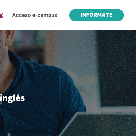
Acceso e-campus
g
INFÓRMATE
inglés