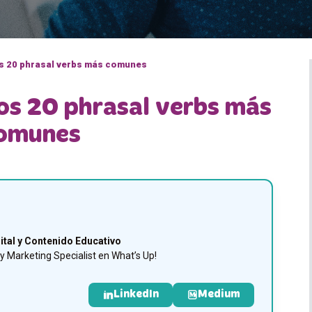
os 20 phrasal verbs más comunes
los 20 phrasal verbs más
omunes
ital y Contenido Educativo
 Marketing Specialist en What’s Up!
LinkedIn
Medium