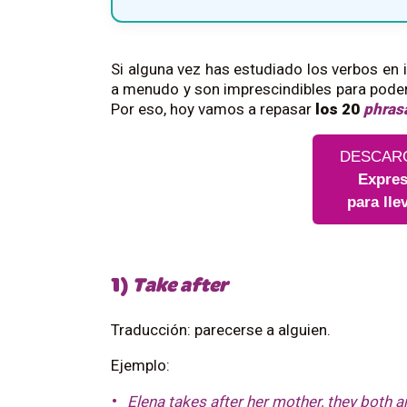
Si alguna vez has estudiado los verbos en 
a menudo y son imprescindibles para poder
Por eso, hoy vamos a repasar
los 20
phras
DESCAR
Expres
para lle
1)
Take after
Traducción: parecerse a alguien.
Ejemplo:
Elena takes after her mother, they both a