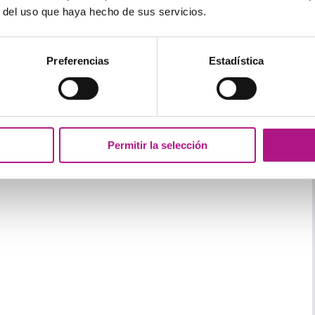
r del uso que haya hecho de sus servicios.
ng great.
less.
Preferencias
Estadística
Permitir la selección
puzzle together.