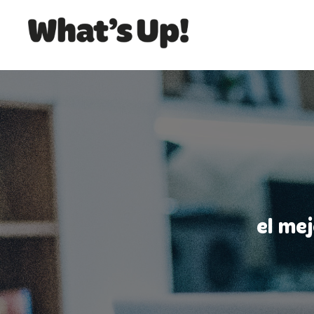
el me