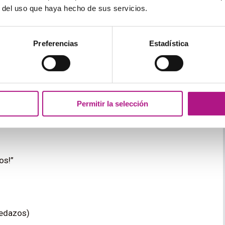
r del uso que haya hecho de sus servicios.
Preferencias
Estadística
Permitir la selección
os!”
pedazos)