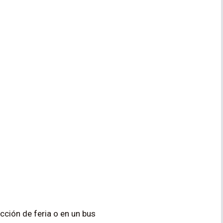
i
cción de feria o en un bus