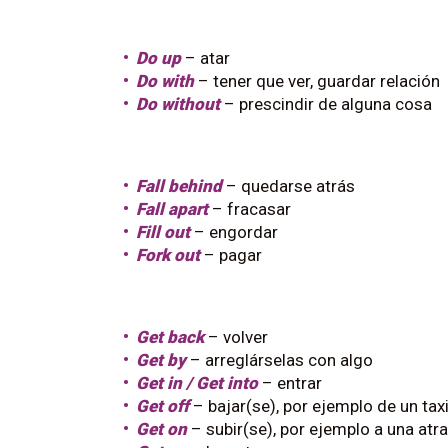
Do up
– atar
Do with
– tener que ver, guardar relación
Do without
– prescindir de alguna cosa
Fall behind
– quedarse atrás
Fall apart
– fracasar
Fill out
– engordar
Fork out
– pagar
Get back
– volver
Get by
– arreglárselas con algo
Get in / Get into
– entrar
Get off
– bajar(se), por ejemplo de un tax
Get on
– subir(se), por ejemplo a una atra