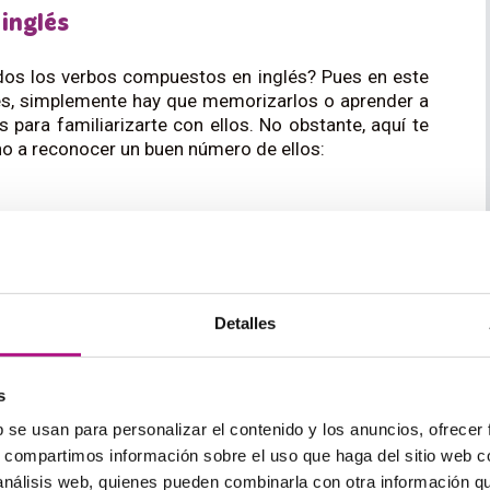
inglés
dos los verbos compuestos en inglés? Pues en este
ares, simplemente hay que memorizarlos o aprender a
s para familiarizarte con ellos. No obstante, aquí te
o a reconocer un buen número de ellos:
Detalles
s
b se usan para personalizar el contenido y los anuncios, ofrecer
s, compartimos información sobre el uso que haga del sitio web 
 análisis web, quienes pueden combinarla con otra información q