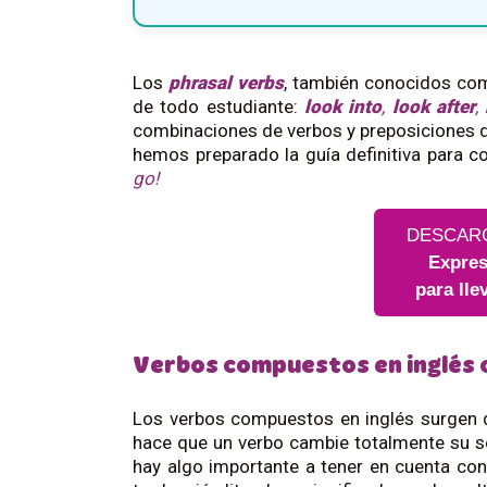
Los
phrasal verbs
, también conocidos c
de todo estudiante:
look into
,
look after
,
combinaciones de verbos y preposiciones q
hemos preparado la guía definitiva para 
go!
DESCAR
Expres
para lle
Verbos compuestos en inglés 
Los verbos compuestos en inglés surgen de
hace que un verbo cambie totalmente su se
hay algo importante a tener en cuenta co