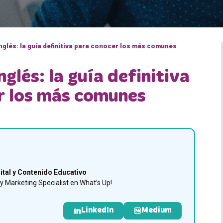
nglés: la guía definitiva para conocer los más comunes
nglés: la guía definitiva
r los más comunes
ital y Contenido Educativo
 Marketing Specialist en What’s Up!
LinkedIn
Medium