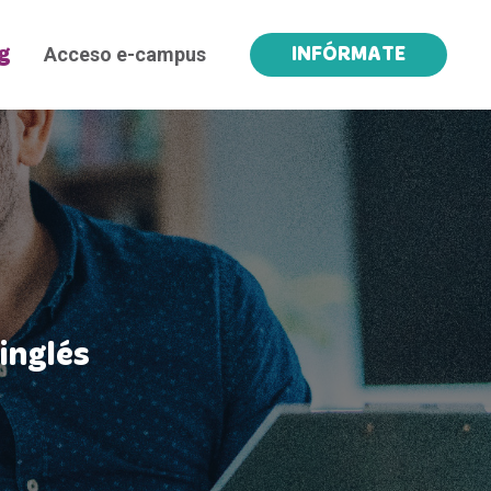
Acceso e-campus
g
INFÓRMATE
inglés