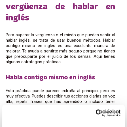
vergüenza de hablar en
inglés
Para superar la vergüenza o el miedo que puedes sentir al
hablar inglés, se trata de usar buenos métodos. Hablar
contigo mismo en inglés es una excelente manera de
mejorar. Te ayuda a sentirte más seguro porque no tienes
que preocuparte por el juicio de los demás. Aquí tienes
algunas estrategias prácticas:
Habla contigo mismo en inglés
Esta práctica puede parecer extraña al principio, pero es
muy efectiva. Puedes describir tus acciones diarias en voz
alta, repetir frases que has aprendido o incluso tener
conversaciones imaginarias. Cuanto más te escuches
hablando en inglés, más cómodo te sentirás con el
idioma.