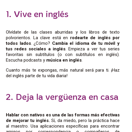
1. Vive en inglés
Olvídate de las clases aburridas y los libros de texto
polvorientos. La clave está en
rodearte de inglés por
todos lados
. ¿Cómo?
Cambia el idioma de tu móvil y
tus redes sociales a inglés
. Empieza a ver tus series
favoritas sin subtítulos (o con subtítulos en inglés).
Escucha podcasts y
música en inglés
.
Cuanto más te expongas, más natural será para ti. ¡Haz
del inglés parte de tu vida diaria!
2. Deja la vergüenza en casa
Hablar con nativos es una de las formas más efectivas
de mejorar tu inglés.
Sí, da miedo, pero la práctica hace
al maestro. Usa aplicaciones específicas para encontrar
amigos por correspondencia o compañeros de