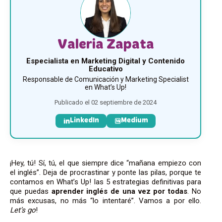
Valeria Zapata
Especialista en Marketing Digital y Contenido
Educativo
Responsable de Comunicación y Marketing Specialist
en What’s Up!
Publicado el 02 septiembre de 2024
LinkedIn
Medium
¡Hey, tú! Sí, tú, el que siempre dice “mañana empiezo con
el inglés”. Deja de procrastinar y ponte las pilas, porque te
contamos en What’s Up! las 5 estrategias definitivas para
que puedas
aprender inglés de una vez por todas
. No
más excusas, no más “lo intentaré”. Vamos a por ello.
Let’s go
!