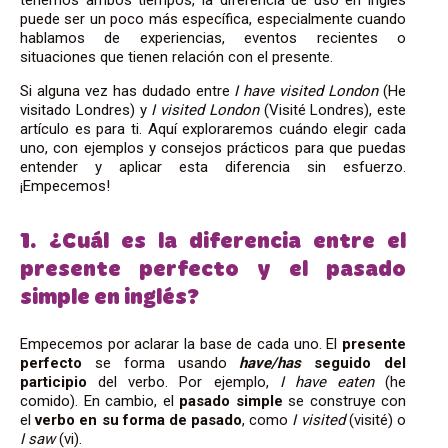
puede ser un poco más específica, especialmente cuando
hablamos de experiencias, eventos recientes o
situaciones que tienen relación con el presente.
Si alguna vez has dudado entre
I have visited London
(He
visitado Londres) y
I visited London
(Visité Londres), este
artículo es para ti. Aquí exploraremos cuándo elegir cada
uno, con ejemplos y consejos prácticos para que puedas
entender y aplicar esta diferencia sin esfuerzo.
¡Empecemos!
1. ¿Cuál es la diferencia entre el
presente perfecto y el pasado
simple en inglés?
Empecemos por aclarar la base de cada uno. El
presente
perfecto
se forma usando
have/has
seguido del
participio
del verbo. Por ejemplo,
I have eaten
(he
comido). En cambio, el
pasado simple
se construye con
el
verbo en su forma de pasado
, como
I
visited
(visité) o
I saw
(vi).