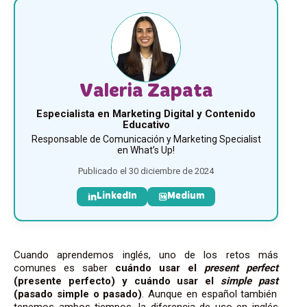
Valeria Zapata
Especialista en Marketing Digital y Contenido
Educativo
Responsable de Comunicación y Marketing Specialist
en What’s Up!
Publicado el 30 diciembre de 2024
LinkedIn
Medium
Cuando aprendemos inglés, uno de los retos más
comunes es saber
cuándo usar el
present perfect
(presente perfecto) y cuándo usar el
simple past
(pasado simple o pasado)
. Aunque en español también
tenemos ambos tiempos, la diferencia de uso en inglés