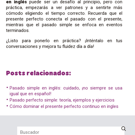
en inglés
puede ser un desafío al principio, pero con
práctica, empezarás a ver patrones y a sentirte más
cómodo eligiendo el tiempo correcto. Recuerda que el
presente perfecto conecta el pasado con el presente,
mientras que el pasado simple se enfoca en eventos
terminados.
¿Listo para ponerlo en práctica? ¡Inténtalo en tus
conversaciones y mejora tu fluidez día a día!
Posts relacionados:
Pasado simple en inglés: cuidado, ¡no siempre se usa
igual que en español!
Pasado perfecto simple: teoría, ejemplos y ejercicios
Cómo dominar el presente perfecto continuo en ingles