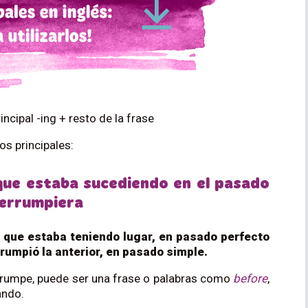
ncipal -ing + resto de la frase
os principales:
 que estaba sucediendo en el pasado
nterrumpiera
 que estaba teniendo lugar, en pasado perfecto
rrumpió la anterior, en pasado simple.
terrumpe, puede ser una frase o palabras como
before
,
ando.