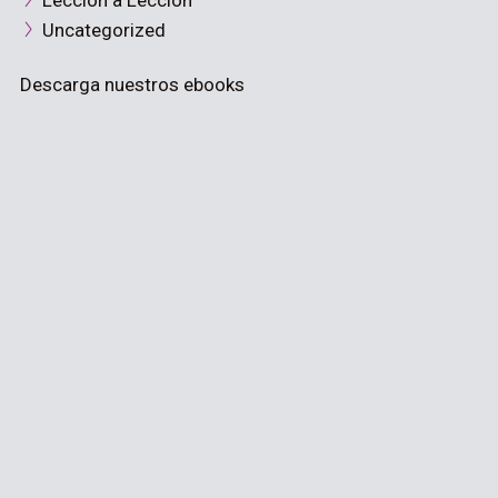
Lección a Lección
Uncategorized
Descarga nuestros ebooks