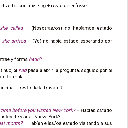
el verbo principal -ing + resto de la frase.
she called
– (Nosotras/os) no habíamos estado
 she arrived
– (Yo) no había estado esperando por
ntrae y forma
hadn’t
.
tinuo, el
had
pasa a abrir la pregunta, seguido por el
ente fórmula:
incipal + resto de la frase + ?
 time before you visited New York?
– Habías estado
ntes de visitar Nueva York?
last month?
– Habían ellas/os estado visitando a sus