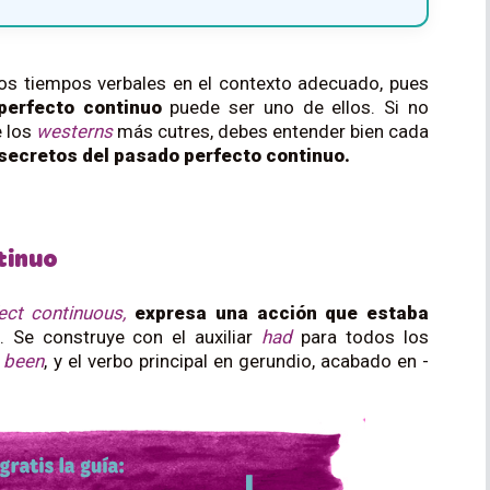
los tiempos verbales en el contexto adecuado, pues
perfecto continuo
puede ser uno de ellos. Si no
 los
westerns
más cutres, debes entender bien cada
 secretos del pasado perfecto continuo.
tinuo
ect continuous,
expresa una acción que estaba
. Se construye con el auxiliar
had
para todos los
, been
, y el verbo principal en gerundio, acabado en -