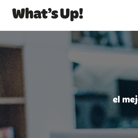
el me