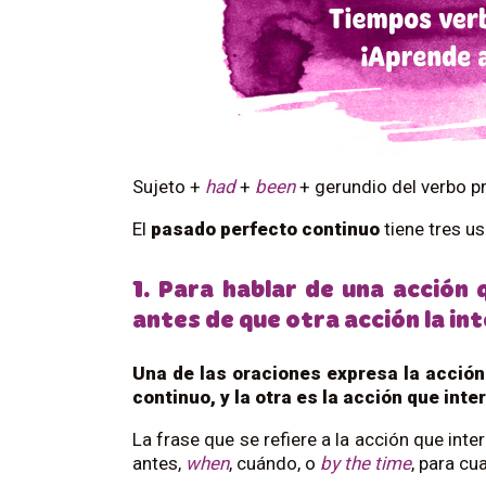
Sujeto +
had
+
been
+ gerundio del verbo pri
El
pasado perfecto continuo
tiene tres us
1. Para hablar de una acción
antes de que otra acción la i
Una de las oraciones expresa la acción
continuo, y la otra es la acción que inte
La frase que se refiere a la acción que in
antes,
when
, cuándo, o
by the time
, para cu