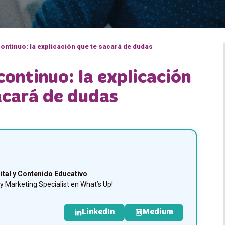
ontinuo: la explicación que te sacará de dudas
ontinuo: la explicación
acará de dudas
ital y Contenido Educativo
 Marketing Specialist en What’s Up!
LinkedIn
Medium