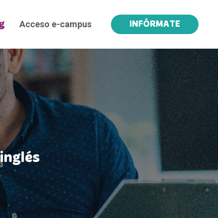
Acceso e-campus
g
INFÓRMATE
inglés