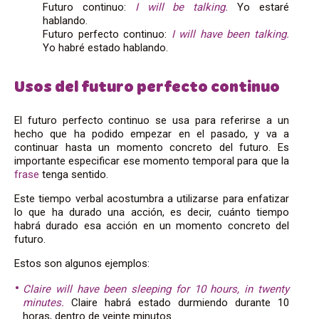
Futuro continuo:
I will be talking.
Yo estaré
hablando.
Futuro perfecto continuo:
I will have been talking.
Yo habré estado hablando.
Usos del futuro perfecto continuo
El futuro perfecto continuo se usa para referirse a un
hecho que ha podido empezar en el pasado, y va a
continuar hasta un momento concreto del futuro. Es
importante especificar ese momento temporal para que la
frase
tenga sentido.
Este tiempo verbal acostumbra a utilizarse para enfatizar
lo que ha durado una acción, es decir, cuánto tiempo
habrá durado esa acción en un momento concreto del
futuro.
Estos son algunos ejemplos:
Claire will have been sleeping for 10 hours, in twenty
minutes.
Claire habrá estado durmiendo durante 10
horas, dentro de veinte minutos.